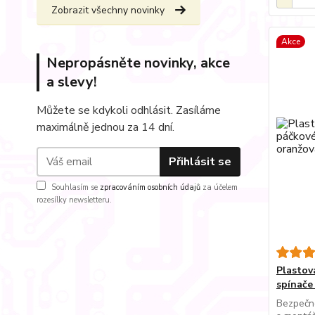
Zobrazit všechny novinky
Akce
Nepropásněte novinky, akce
a slevy!
Můžete se kdykoli odhlásit. Zasíláme
maximálně jednou za 14 dní.
Přihlásit se
Souhlasím se
zpracováním osobních údajů
za účelem
rozesílky newsletteru.
Plastov
spínače
Bezpečno