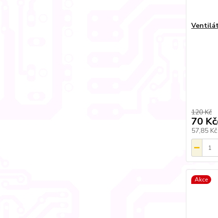
Ventilá
120 Kč
70 Kč
57,85 K
Akce