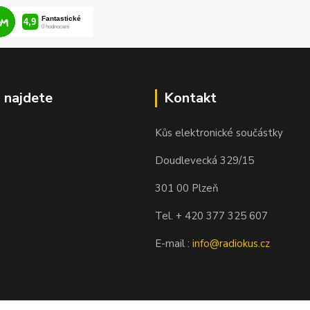
 najdete
Kontakt
Kůs elektronické součástky
Doudlevecká 329/15
301 00 Plzeň
Tel. + 420 377 325 607
E-mail :
info@radiokus.cz