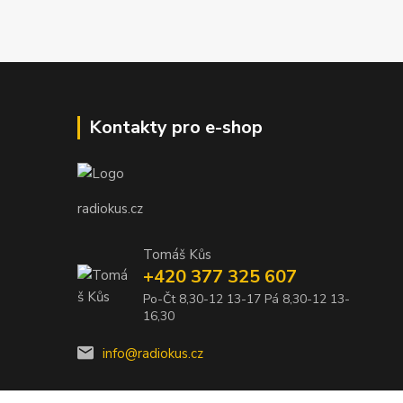
Kontakty pro e-shop
radiokus.cz
Tomáš Kůs
+420 377 325 607
Po-Čt 8,30-12 13-17 Pá 8,30-12 13-
16,30
info@radiokus.cz