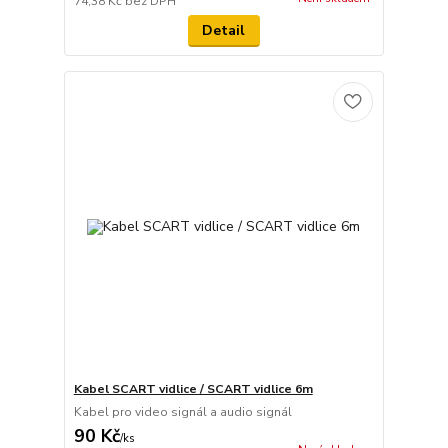
74,38 Kč
bez DPH
Detail
Kabel SCART vidlice / SCART vidlice 6m
Kabel pro video signál a audio signál
90 Kč
/
ks