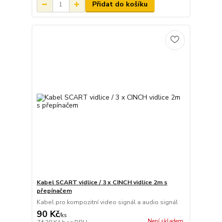
Přidat do košíku
Kabel SCART vidlice / 3 x CINCH vidlice 2m s
přepínačem
Kabel pro kompozitní video signál a audio signál
90 Kč
/
ks
Není skladem