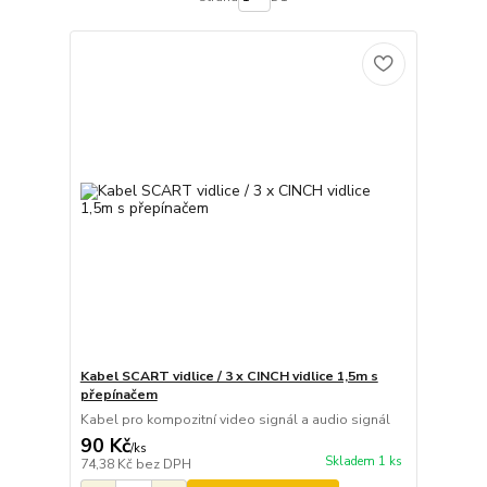
Kabel SCART vidlice / 3 x CINCH vidlice 1,5m s
přepínačem
Kabel pro kompozitní video signál a audio signál
90 Kč
/
ks
Skladem 1 ks
74,38 Kč
bez DPH