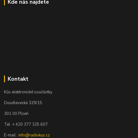
Kde nás najdete
Kontakt
Kůs elektronické součástky
Doudlevecká 329/15
301 00 Plzeň
Tel. + 420 377 325 607
E-mail :
info@radiokus.cz