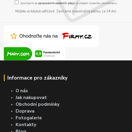
Souhlasím se
zpracováním osobních údajů
za účelem rozesílky newsletteru.
Můžete se kdykoli odhlásit. Zasíláme maximálně jednou za 14 dní.
Informace pro zákazníky
O nás
Jak nakupovat
Obchodní podmínky
Doprava
Fotogalerie
Kontakty
Blog