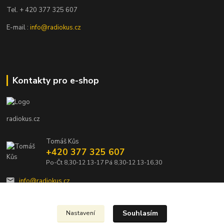
Tel. + 420 377 325 607
E-mail :
info@radiokus.cz
Kontakty pro e-shop
radiokus.cz
Tomáš Kůs
+420 377 325 607
Po-Čt 8,30-12 13-17 Pá 8,30-12 13-16,30
info@radiokus.cz
Souhlasím
Nastavení