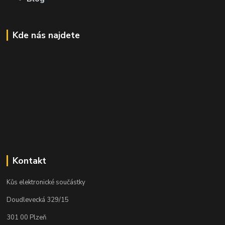
Kde nás najdete
Kontakt
Kůs elektronické součástky
Doudlevecká 329/15
301 00 Plzeň