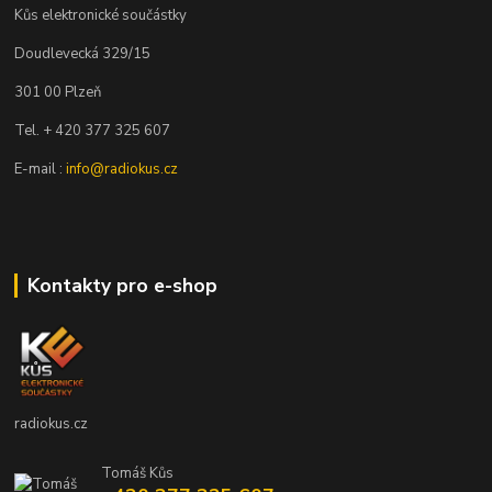
Kůs elektronické součástky
Doudlevecká 329/15
301 00 Plzeň
Tel. + 420 377 325 607
E-mail :
info@radiokus.cz
Kontakty pro e-shop
radiokus.cz
Tomáš Kůs