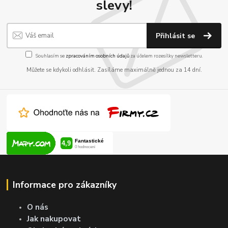
slevy!
Přihlásit se
Souhlasím se
zpracováním osobních údajů
za účelem rozesílky newsletteru.
Můžete se kdykoli odhlásit. Zasíláme maximálně jednou za 14 dní.
Informace pro zákazníky
O nás
Jak nakupovat