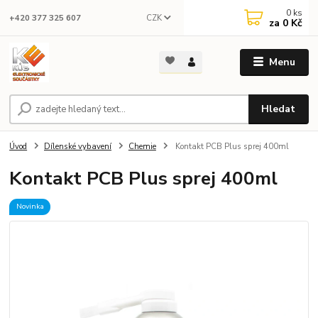
0
ks
CZK
+420 377 325 607
za
0 Kč
Menu
Hledat
Úvod
Dílenské vybavení
Chemie
Kontakt PCB Plus sprej 400ml
Kontakt PCB Plus sprej 400ml
Novinka