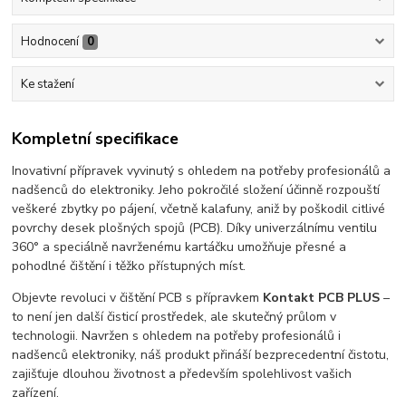
Hodnocení
0
Ke stažení
Kompletní specifikace
Inovativní přípravek vyvinutý s ohledem na potřeby profesionálů a
nadšenců do elektroniky. Jeho pokročilé složení účinně rozpouští
veškeré zbytky po pájení, včetně kalafuny, aniž by poškodil citlivé
povrchy desek plošných spojů (PCB). Díky univerzálnímu ventilu
360° a speciálně navrženému kartáčku umožňuje přesné a
pohodlné čištění i těžko přístupných míst.
Objevte revoluci v čištění PCB s přípravkem
Kontakt PCB PLUS
–
to není jen další čisticí prostředek, ale skutečný průlom v
technologii. Navržen s ohledem na potřeby profesionálů i
nadšenců elektroniky, náš produkt přináší bezprecedentní čistotu,
zajišťuje dlouhou životnost a především spolehlivost vašich
zařízení.