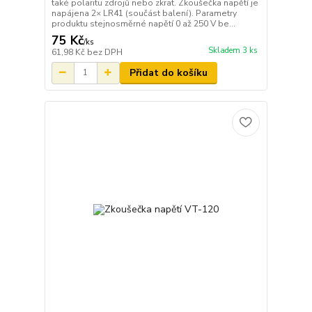
také polaritu zdrojů nebo zkrat. Zkoušečka napětí je
napájena 2× LR41 (součást balení). Parametry
produktu stejnosměrné napětí 0 až 250 V be...
75 Kč
/
ks
Skladem 3 ks
61,98 Kč
bez DPH
Přidat do košíku