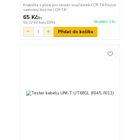
Krabička z plexi pro tester součástek LCR-T4 Pouze
samotný box na LCR-T4 !
65 Kč
/
ks
Skladem 3 ks
53,72 Kč
bez DPH
Přidat do košíku