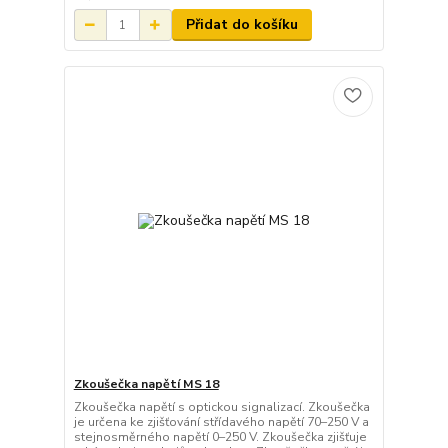
Přidat do košíku
Zkoušečka napětí MS 18
Zkoušečka napětí s optickou signalizací. Zkoušečka
je určena ke zjišťování střídavého napětí 70–250 V a
stejnosměrného napětí 0–250 V. Zkoušečka zjišťuje