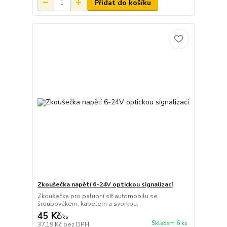
Přidat do košíku
Zkoušečka napětí 6-24V optickou signalizací
Zkoušečka pro palubní síť automobilu se
šroubovákem, kabelem a svorkou.
45 Kč
/
ks
Skladem 6 ks
37,19 Kč
bez DPH