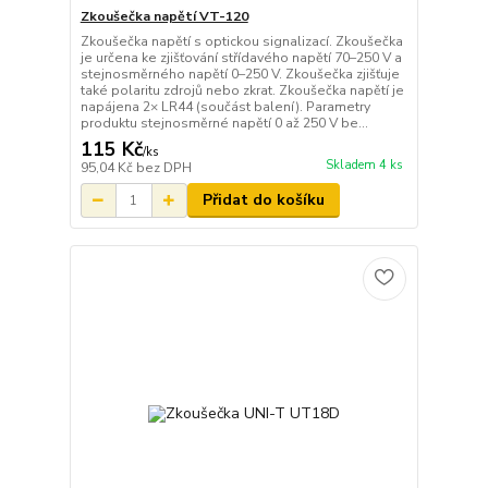
Zkoušečka napětí VT-120
Zkoušečka napětí s optickou signalizací. Zkoušečka
je určena ke zjišťování střídavého napětí 70–250 V a
stejnosměrného napětí 0–250 V. Zkoušečka zjišťuje
také polaritu zdrojů nebo zkrat. Zkoušečka napětí je
napájena 2× LR44 (součást balení). Parametry
produktu stejnosměrné napětí 0 až 250 V be...
115 Kč
/
ks
Skladem 4 ks
95,04 Kč
bez DPH
Přidat do košíku