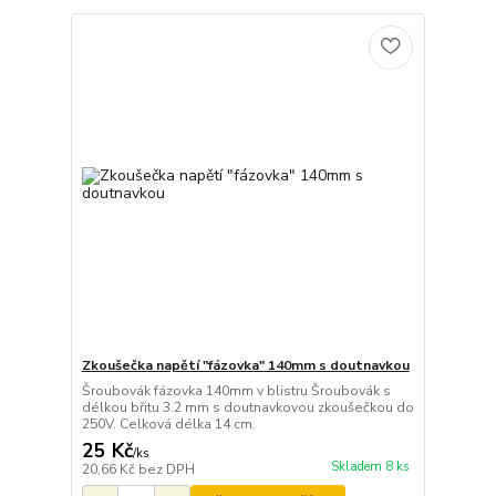
Zkoušečka napětí "fázovka" 140mm s doutnavkou
Šroubovák fázovka 140mm v blistru Šroubovák s
délkou břitu 3.2 mm s doutnavkovou zkoušečkou do
250V. Celková délka 14 cm.
25 Kč
/
ks
Skladem 8 ks
20,66 Kč
bez DPH