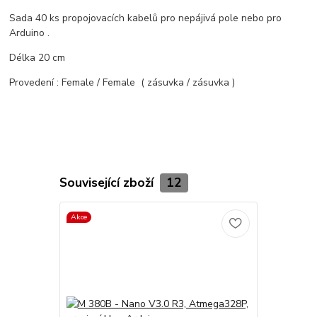
Sada 40 ks propojovacích kabelů pro nepájivá pole nebo pro
Arduino .
Délka 20 cm
Provedení : Female / Female ( zásuvka / zásuvka )
Související zboží
12
Akce