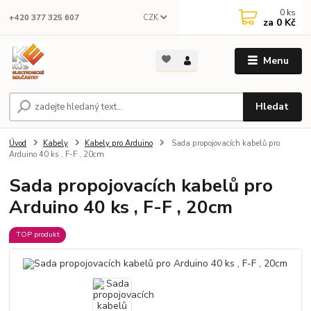
0
ks
CZK
+420 377 325 607
za
0 Kč
Menu
Hledat
Úvod
Kabely
Kabely pro Arduino
Sada propojovacích kabelů pro
Arduino 40 ks , F-F , 20cm
Sada propojovacích kabelů pro
Arduino 40 ks , F-F , 20cm
TOP produkt