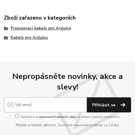
Zboží zařazeno v kategoriích
Propojovací kabely pro Arduino
Kabely pro Arduino
Nepropásněte novinky, akce a
slevy!
Přihlásit se
Souhlasím se
zpracováním osobních údajů
za účelem rozesílky newsletteru.
Můžete se kdykoli odhlásit. Zasíláme maximálně jednou za 14 dní.