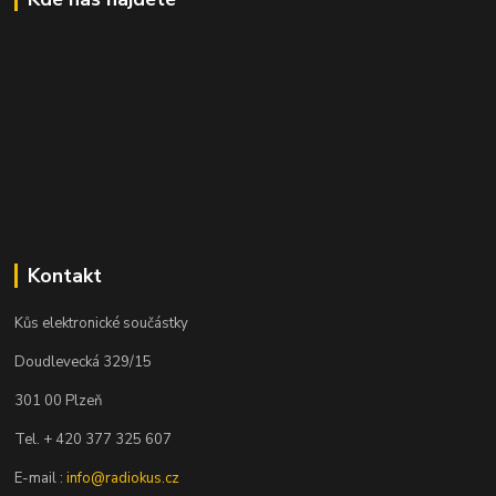
Kontakt
Kůs elektronické součástky
Doudlevecká 329/15
301 00 Plzeň
Tel. + 420 377 325 607
E-mail :
info@radiokus.cz