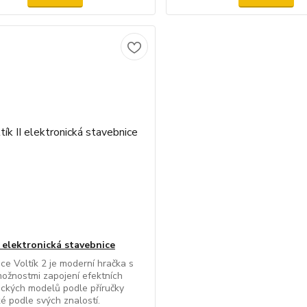
I elektronická stavebnice
ce Voltík 2 je moderní hračka s
ožnostmi zapojení efektních
ických modelů podle příručky
é podle svých znalostí.