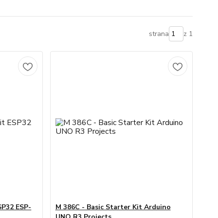
strana
z 1
ESP32 ESP-
M 386C - Basic Starter Kit Arduino
UNO R3 Projects