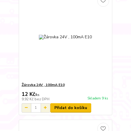
Žárovka 24V , 100mA E10
12 Kč
/
ks
Skladem 9 ks
9,92 Kč
bez DPH
Přidat do košíku