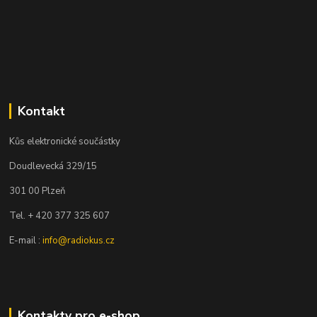
Kontakt
Kůs elektronické součástky
Doudlevecká 329/15
301 00 Plzeň
Tel. + 420 377 325 607
E-mail :
info@radiokus.cz
Kontakty pro e-shop