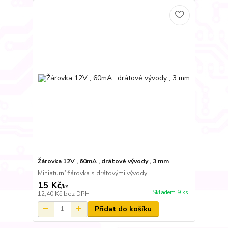
Žárovka 12V , 60mA , drátové vývody , 3 mm
Miniaturní žárovka s drátovými vývody
15 Kč
/
ks
Skladem 9 ks
12,40 Kč
bez DPH
Přidat do košíku