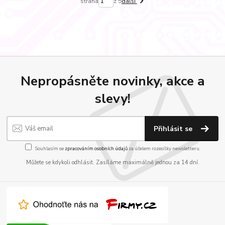
strana
z 5
další
Nepropásněte novinky, akce a
slevy!
Přihlásit se
Souhlasím se
zpracováním osobních údajů
za účelem rozesílky newsletteru.
Můžete se kdykoli odhlásit. Zasíláme maximálně jednou za 14 dní.