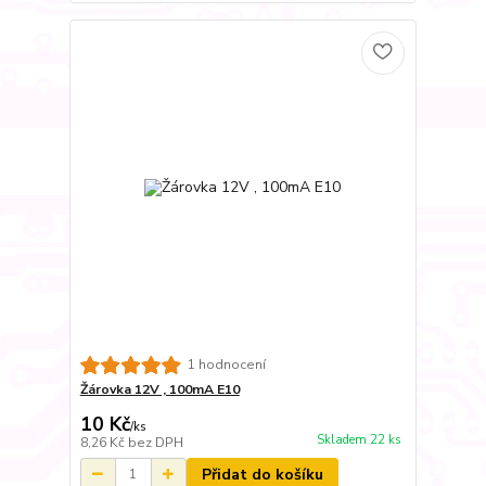
1 hodnocení
Žárovka 12V , 100mA E10
10 Kč
/
ks
Skladem 22 ks
8,26 Kč
bez DPH
Přidat do košíku