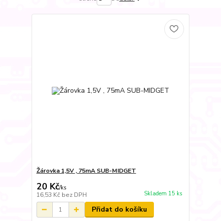
Žárovka 1,5V , 75mA SUB-MIDGET
20 Kč
/
ks
Skladem 15 ks
16,53 Kč
bez DPH
Přidat do košíku