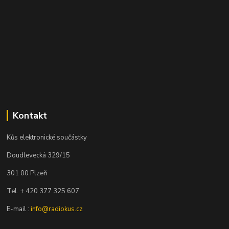
Kontakt
Kůs elektronické součástky
Doudlevecká 329/15
301 00 Plzeň
Tel. + 420 377 325 607
E-mail :
info@radiokus.cz