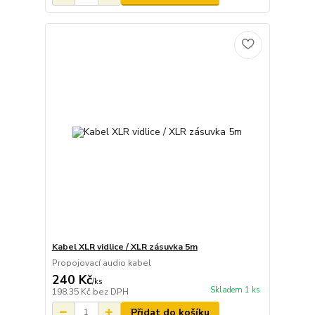
Kabel XLR vidlice / XLR zásuvka 5m
Propojovací audio kabel
240 Kč
/
ks
Skladem 1 ks
198,35 Kč
bez DPH
Přidat do košíku