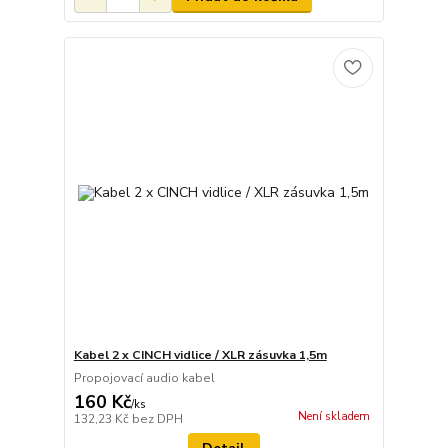
Kabel 2 x CINCH vidlice / XLR zásuvka 1,5m
Propojovací audio kabel
160 Kč
/
ks
Není skladem
132,23 Kč
bez DPH