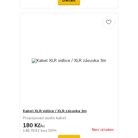
Detail
Kabel XLR vidlice / XLR zásuvka 3m
Propojovací audio kabel
180 Kč
/
ks
Není skladem
148,76 Kč
bez DPH