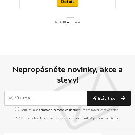
Detail
strana
z 1
Nepropásněte novinky, akce a
slevy!
Přihlásit se
Souhlasím se
zpracováním osobních údajů
za účelem rozesílky newsletteru.
Můžete se kdykoli odhlásit. Zasíláme maximálně jednou za 14 dní.