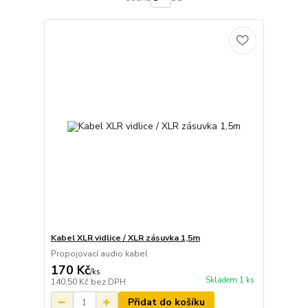
Kabel XLR vidlice / XLR zásuvka 1,5m
Propojovací audio kabel
170 Kč
/
ks
Skladem 1 ks
140,50 Kč
bez DPH
Přidat do košíku