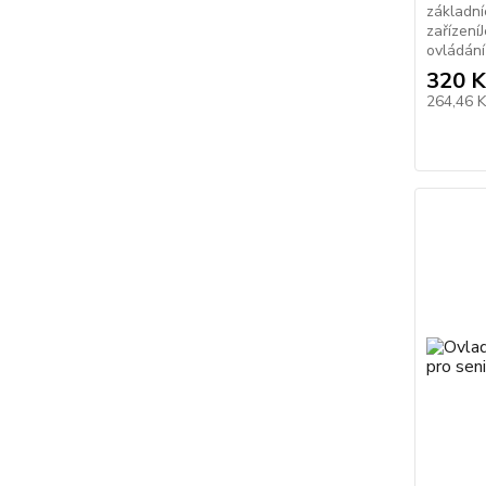
základní
zařízení
ovládání 
320 K
264,46 