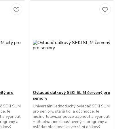
ílý pro
Ovladač dálkový SEKI SLIM červený pro
seniory
č SEKI SLIM
Univerzální jednoduchý ovladač SEKI SLIM
dce. Je
pro seniory, starší lidi a důchodce. Je
t a vypnout
možno televizor pouze zapnout a vypnout
programy a
+ přepínat mezi nastavenými programy a
dálkový
ovládat hlasitost.Univerzální dálkový