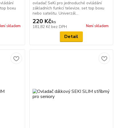
ovládání
ovladač SeKi pro jednoduché ovládání
 top boxu
základních funkcí televize, set top boxu
nebo satelitu. Univerzál...
220 Kč
/
ks
ení skladem
Není skladem
181,82 Kč
bez DPH
Detail