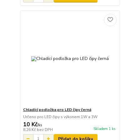
Chladící podložka pro LED čipy černá
Určeno pro LED čipy s výkonem 1W a 3W
10 Kč
/
ks
Skladem 1 ks
8,26 Kč
bez DPH
Přidat do košíku