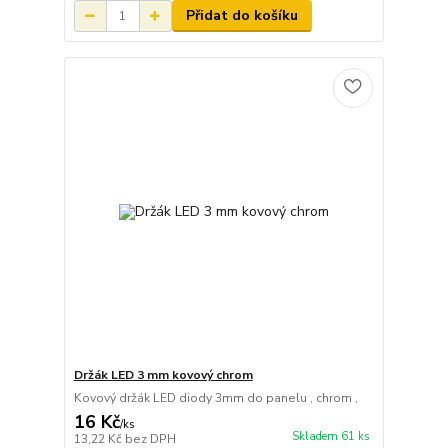
Přidat do košíku
Držák LED 3 mm kovový chrom
Kovový držák LED diody 3mm do panelu , chrom ,
16 Kč
/
ks
Skladem 61 ks
13,22 Kč
bez DPH