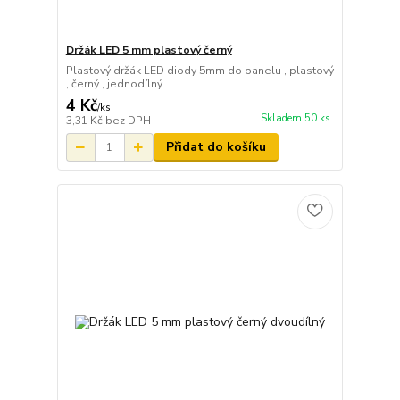
Držák LED 5 mm plastový černý
Plastový držák LED diody 5mm do panelu , plastový
, černý , jednodílný
4 Kč
/
ks
Skladem 50 ks
3,31 Kč
bez DPH
Přidat do košíku