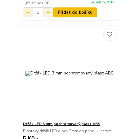
Skladem 99 ks
1,65 Kč
bez DPH
Přidat do košíku
Držák LED 3 mm pochromovaný plast ABS
Plastový držák LED diody 3mm do panelu , chrom ,
5 Kč