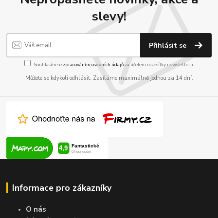
slevy!
Přihlásit se
Souhlasím se
zpracováním osobních údajů
za účelem rozesílky newsletteru.
Můžete se kdykoli odhlásit. Zasíláme maximálně jednou za 14 dní.
Informace pro zákazníky
O nás