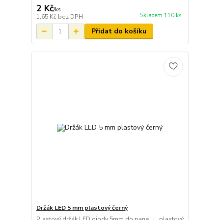
2 Kč
/
ks
Skladem 110 ks
1,65 Kč
bez DPH
Přidat do košíku
Držák LED 5 mm plastový černý
Plastový držák LED diody 5mm do panelu , plastový