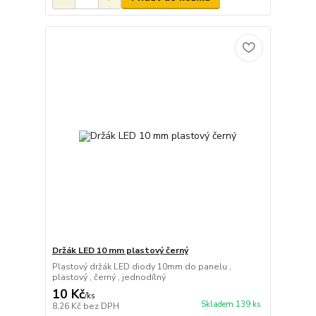
Držák LED 10 mm plastový černý
Plastový držák LED diody 10mm do panelu ,
plastový , černý , jednodílný
10 Kč
/
ks
Skladem 139 ks
8,26 Kč
bez DPH