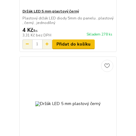
Držák LED 5 mm plastový černý
Plastový držák LED diody 5mm do panelu , plastový
, černý , jednodílný
4 Kč
/
ks
Skladem 278 ks
3,31 Kč
bez DPH
Přidat do košíku