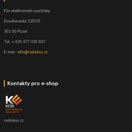
Kůs elektronické součástky
Doudlevecká 329/15
301 00 Plzeň
Tel. + 420 377 325 607
E-mail :
info@radiokus.cz
Kontakty pro e-shop
radiokus.cz