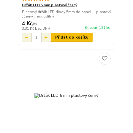
Držák LED 5 mm plastový černý
Plastový držák LED diody 5mm do panelu , plastový
, černý , jednodílný
4 Kč
/
ks
Skladem 121 ks
3,31 Kč
bez DPH
Přidat do košíku