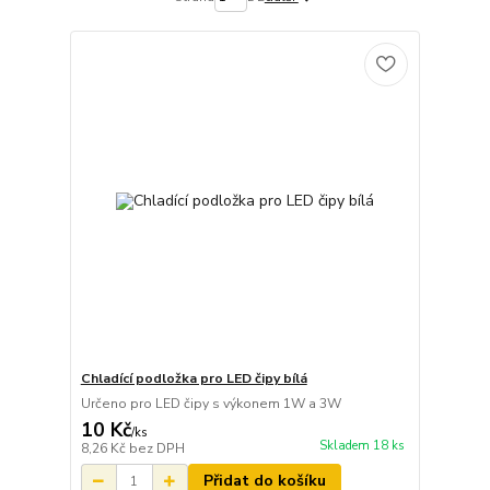
Chladící podložka pro LED čipy bílá
Určeno pro LED čipy s výkonem 1W a 3W
10 Kč
/
ks
Skladem 18 ks
8,26 Kč
bez DPH
Přidat do košíku