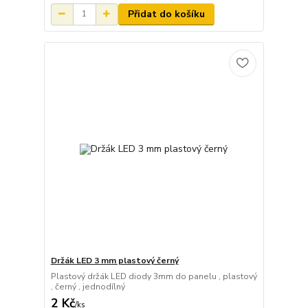
Přidat do košíku
Držák LED 3 mm plastový černý
Plastový držák LED diody 3mm do panelu , plastový
, černý , jednodílný
2 Kč
/
ks