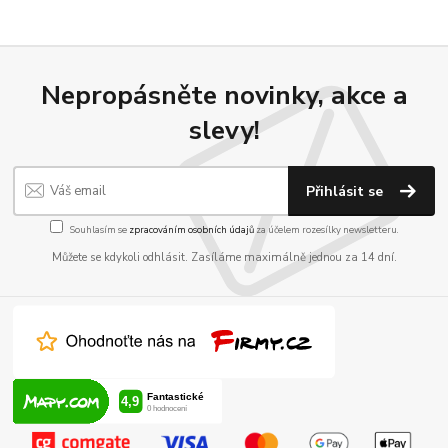
Nepropásněte novinky, akce a
slevy!
Přihlásit se
Souhlasím se
zpracováním osobních údajů
za účelem rozesílky newsletteru.
Můžete se kdykoli odhlásit. Zasíláme maximálně jednou za 14 dní.