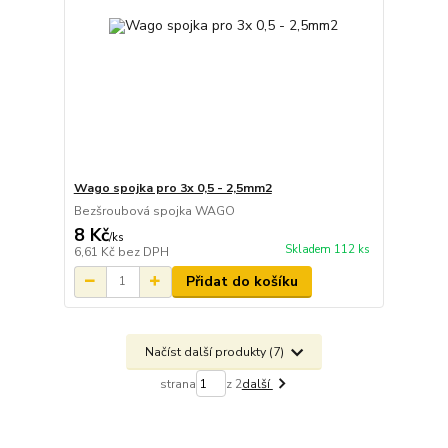
Wago spojka pro 3x 0,5 - 2,5mm2
Bezšroubová spojka WAGO
8 Kč
/
ks
Skladem 112 ks
6,61 Kč
bez DPH
Přidat do košíku
Načíst další produkty (7)
strana
z 2
další