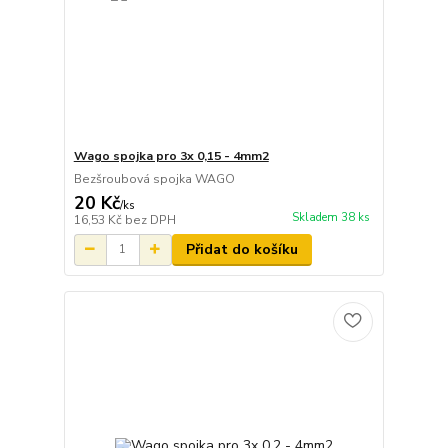
Wago spojka pro 3x 0,15 - 4mm2
Bezšroubová spojka WAGO
20 Kč
/
ks
Skladem 38 ks
16,53 Kč
bez DPH
Přidat do košíku