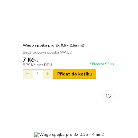
Wago spojka pro 2x 0,5 - 2,5mm2
Bezšroubová spojka WAGO
7 Kč
/
ks
Skladem 93 ks
5,79 Kč
bez DPH
Přidat do košíku