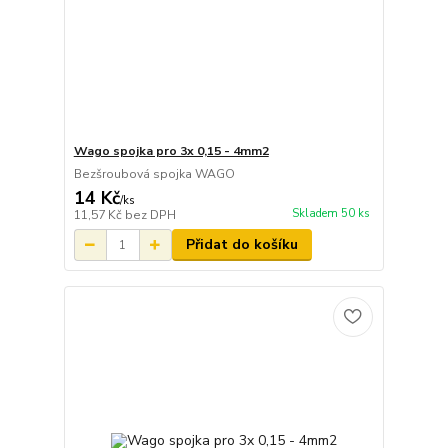
Wago spojka pro 3x 0,15 - 4mm2
Bezšroubová spojka WAGO
14 Kč
/
ks
Skladem 50 ks
11,57 Kč
bez DPH
Přidat do košíku