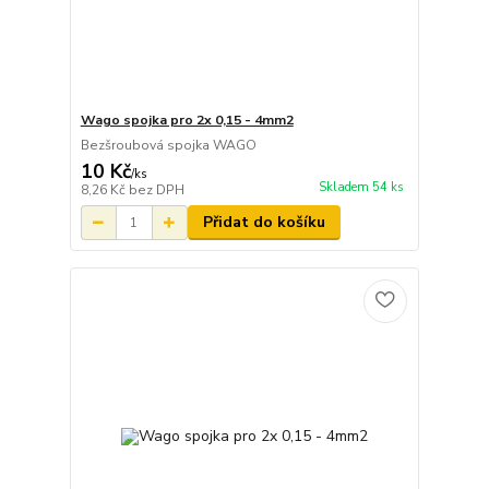
Wago spojka pro 2x 0,15 - 4mm2
Bezšroubová spojka WAGO
10 Kč
/
ks
Skladem 54 ks
8,26 Kč
bez DPH
Přidat do košíku