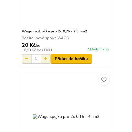
Wago rozbočka pro 2x 0,75 - 2,5mm2
Bezšroubová spojka WAGO
20 Kč
/
ks
Skladem 7 ks
16,53 Kč
bez DPH
Přidat do košíku