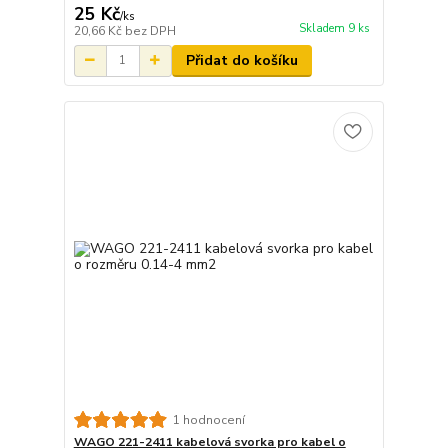
25 Kč
/
ks
Skladem 9 ks
20,66 Kč
bez DPH
Přidat do košíku
1 hodnocení
WAGO 221-2411 kabelová svorka pro kabel o