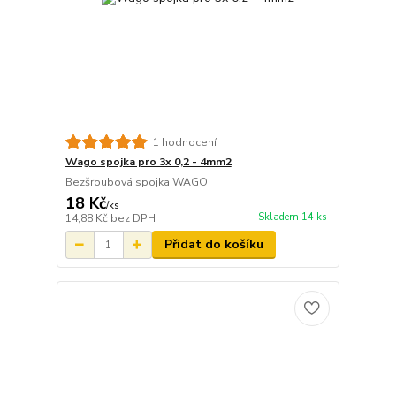
1 hodnocení
Wago spojka pro 3x 0,2 - 4mm2
Bezšroubová spojka WAGO
18 Kč
/
ks
Skladem 14 ks
14,88 Kč
bez DPH
Přidat do košíku