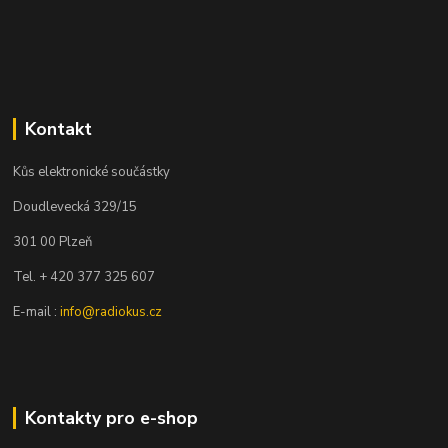
Kontakt
Kůs elektronické součástky
Doudlevecká 329/15
301 00 Plzeň
Tel. + 420 377 325 607
E-mail :
info@radiokus.cz
Kontakty pro e-shop