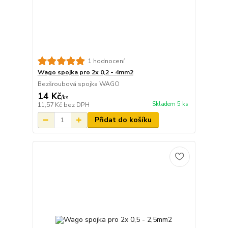
1 hodnocení
Wago spojka pro 2x 0,2 - 4mm2
Bezšroubová spojka WAGO
14 Kč
/
ks
Skladem 5 ks
11,57 Kč
bez DPH
Přidat do košíku