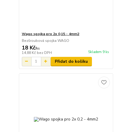
Wago spojka pro 2x 0,15 - 4mm2
Bezšroubová spojka WAGO
18 Kč
/
ks
Skladem 9 ks
14,88 Kč
bez DPH
Přidat do košíku