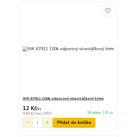
WK 67911 100k odporový víceotáčkový trimr
12 Kč
/
ks
Skladem 135 ks
9,92 Kč
bez DPH
Přidat do košíku