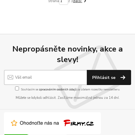
strana
z 3
další
Nepropásněte novinky, akce a
slevy!
Přihlásit se
Souhlasím se
zpracováním osobních údajů
za účelem rozesílky newsletteru.
Můžete se kdykoli odhlásit. Zasíláme maximálně jednou za 14 dní.