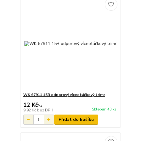
WK 67911 15R odporový víceotáčkový trimr
12 Kč
/
ks
Skladem 43 ks
9,92 Kč
bez DPH
Přidat do košíku