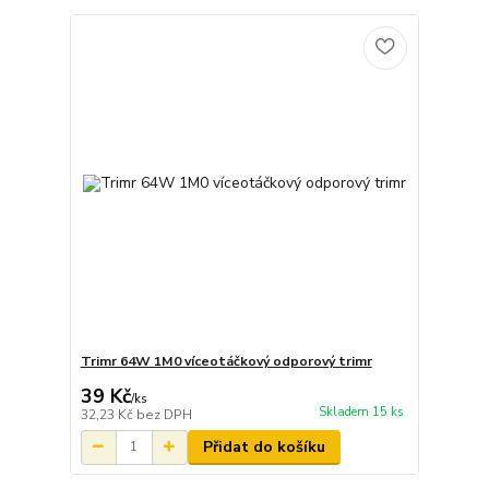
Trimr 64W 1M0 víceotáčkový odporový trimr
39 Kč
/
ks
Skladem 15 ks
32,23 Kč
bez DPH
Přidat do košíku