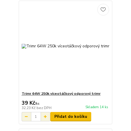
Trimr 64W 250k víceotáčkový odporový trimr
39 Kč
/
ks
Skladem 14 ks
32,23 Kč
bez DPH
Přidat do košíku