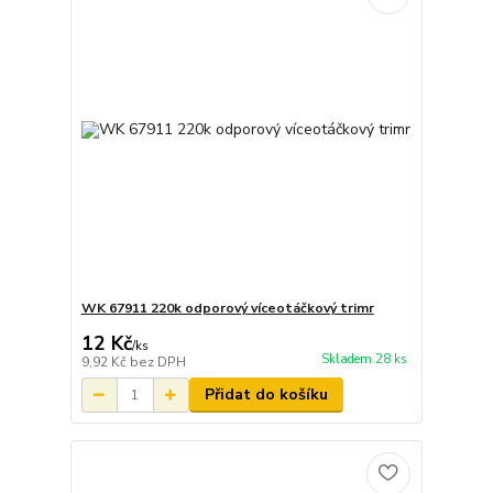
WK 67911 220k odporový víceotáčkový trimr
12 Kč
/
ks
Skladem 28 ks
9,92 Kč
bez DPH
Přidat do košíku