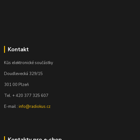
Kontakt
Kůs elektronické součástky
Doudlevecká 329/15
301 00 Plzeň
Tel. + 420 377 325 607
E-mail :
info@radiokus.cz
Kontakty pro e-shop