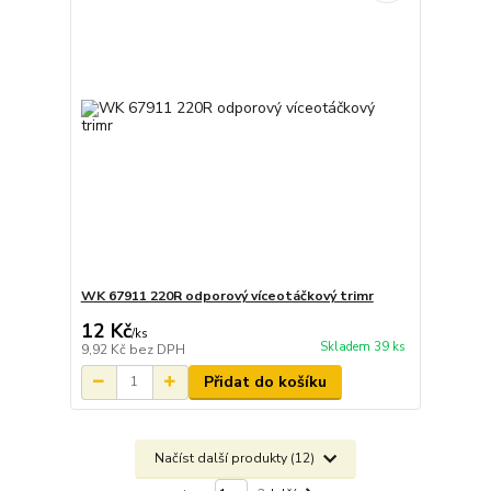
WK 67911 220R odporový víceotáčkový trimr
12 Kč
/
ks
Skladem 39 ks
9,92 Kč
bez DPH
Přidat do košíku
Načíst další produkty (12)