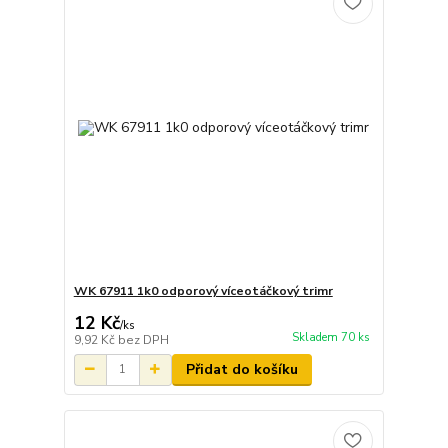
WK 67911 1k0 odporový víceotáčkový trimr
12 Kč
/
ks
Skladem 70 ks
9,92 Kč
bez DPH
Přidat do košíku