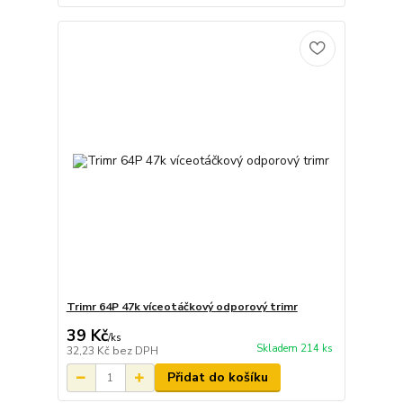
Trimr 64P 47k víceotáčkový odporový trimr
39 Kč
/
ks
Skladem 214 ks
32,23 Kč
bez DPH
Přidat do košíku