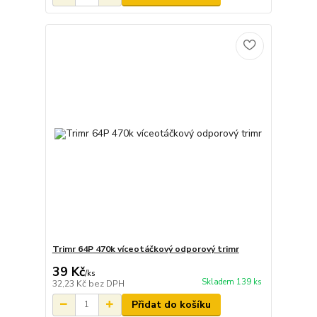
Trimr 64P 470k víceotáčkový odporový trimr
39 Kč
/
ks
Skladem 139 ks
32,23 Kč
bez DPH
Přidat do košíku