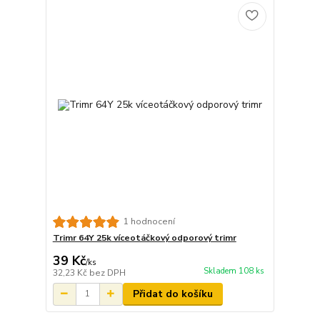
1 hodnocení
Trimr 64Y 25k víceotáčkový odporový trimr
39 Kč
/
ks
Skladem 108 ks
32,23 Kč
bez DPH
Přidat do košíku