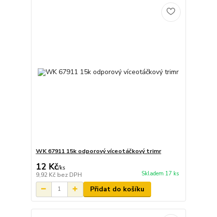
WK 67911 15k odporový víceotáčkový trimr
12 Kč
/
ks
Skladem 17 ks
9,92 Kč
bez DPH
Přidat do košíku