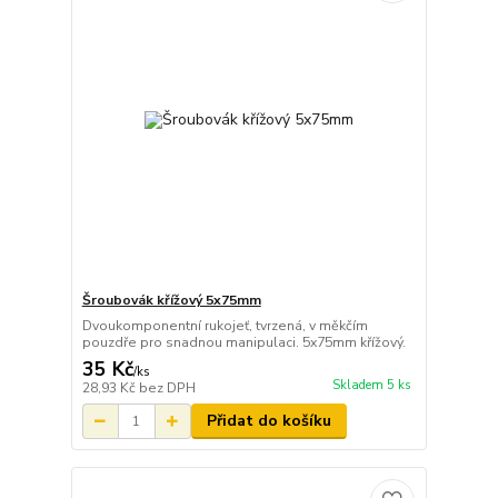
Šroubovák křížový 5x75mm
Dvoukomponentní rukojeť, tvrzená, v měkčím
pouzdře pro snadnou manipulaci. 5x75mm křížový.
35 Kč
/
ks
Skladem 5 ks
28,93 Kč
bez DPH
Přidat do košíku