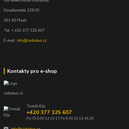
Kůs elektronické součástky
Doudlevecká 329/15
301 00 Plzeň
Tel. + 420 377 325 607
E-mail :
info@radiokus.cz
Kontakty pro e-shop
radiokus.cz
Tomáš Kůs
+420 377 325 607
Po-Čt 8,30-12 13-17 Pá 8,30-12 13-16,30
info@radiokus.cz