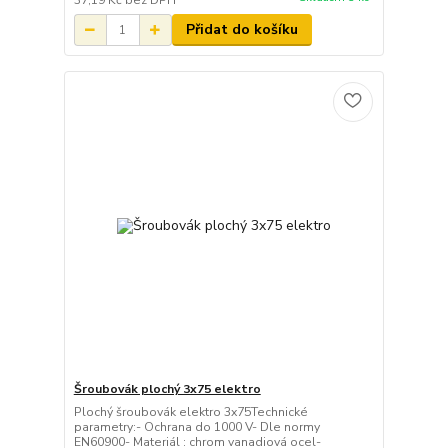
37,19 Kč
bez DPH
Přidat do košíku
Šroubovák plochý 3x75 elektro
Plochý šroubovák elektro 3x75Technické
parametry:- Ochrana do 1000 V- Dle normy
EN60900- Materiál : chrom vanadiová ocel-