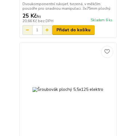
Dvoukomponentní rukojeť, tvrzená, v měkčím
pouzdře pro snadnou manipulaci. 3x75mm plochý.
25 Kč
/
ks
Skladem 6 ks
20,66 Kč
bez DPH
Přidat do košíku