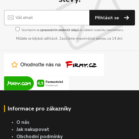
Přihlásit se
Souhlasím se
zpracováním osobních údajů
za účelem rozesílky newsletteru.
Můžete se kdykoli odhlásit. Zasíláme maximálně jednou za 14 dní.
Informace pro zákazníky
O nás
Jak nakupovat
Obchodní podmínky