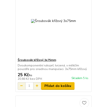
Šroubovák křížový 3x75mm
Dvoukomponentní rukojeť, tvrzená, v měkčím
pouzdře pro snadnou manipulaci. 3x75mm křížový.
25 Kč
/
ks
Skladem 5 ks
20,66 Kč
bez DPH
Přidat do košíku