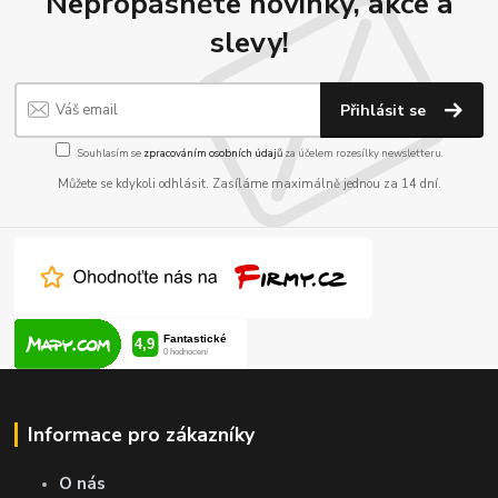
Nepropásněte novinky, akce a
slevy!
Přihlásit se
Souhlasím se
zpracováním osobních údajů
za účelem rozesílky newsletteru.
Můžete se kdykoli odhlásit. Zasíláme maximálně jednou za 14 dní.
Informace pro zákazníky
O nás