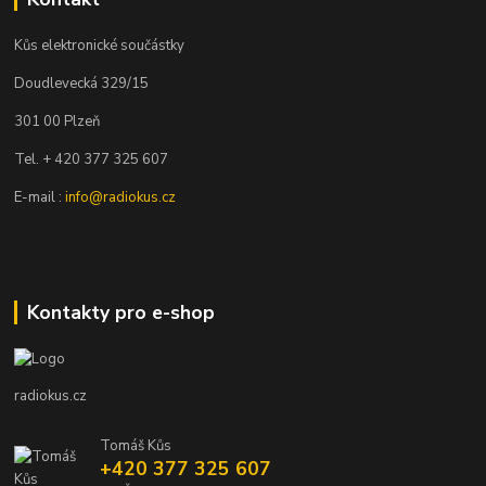
Kůs elektronické součástky
Doudlevecká 329/15
301 00 Plzeň
Tel. + 420 377 325 607
E-mail :
info@radiokus.cz
Kontakty pro e-shop
radiokus.cz
Tomáš Kůs
+420 377 325 607