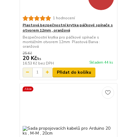
1 hodnocení
Plastová bezpečnostní krytka páčkové spínače s
otvorem 12mm , oranžová
Bezpečnostní krytka pro páčkové spínače s
montážním otvorem 12mm Plastová Barva :
oranžová
25 Kč
20 Kč
/
ks
Skladem 44 ks
16,53 Kč
bez DPH
Přidat do košíku
Akce