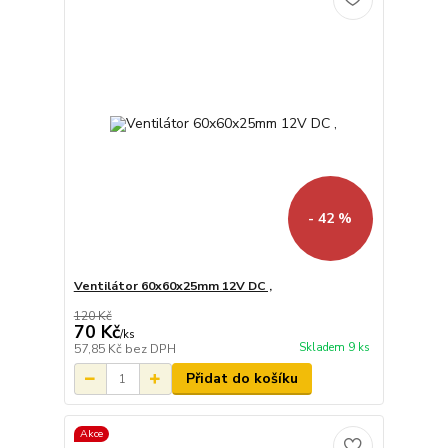
- 42 %
Ventilátor 60x60x25mm 12V DC ,
120 Kč
70 Kč
/
ks
Skladem 9 ks
57,85 Kč
bez DPH
Přidat do košíku
Akce