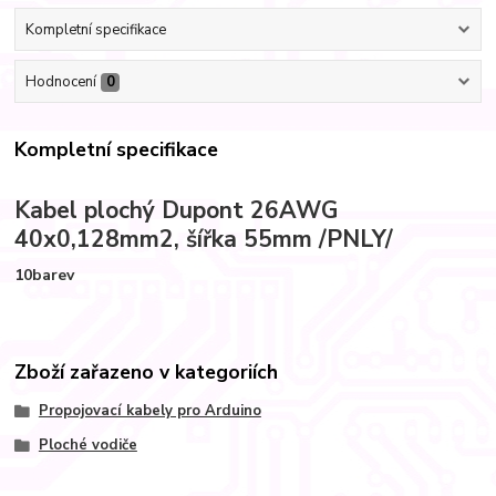
Kompletní specifikace
Hodnocení
0
Kompletní specifikace
Kabel plochý Dupont 26AWG
40x0,128mm2, šířka 55mm /PNLY/
10barev
Zboží zařazeno v kategoriích
Propojovací kabely pro Arduino
Ploché vodiče