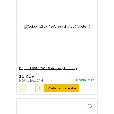
Odpor 120R / 5W 5% drátový tmelený
11 Kč
/
ks
Skladem 93 ks
9,09 Kč
bez DPH
Přidat do košíku