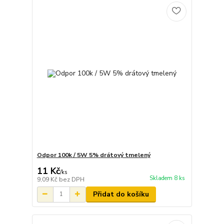
Odpor 100k / 5W 5% drátový tmelený
11 Kč
/
ks
Skladem 8 ks
9,09 Kč
bez DPH
Přidat do košíku