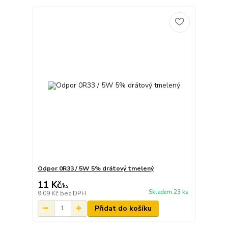
Odpor 0R33 / 5W 5% drátový tmelený
11 Kč
/
ks
Skladem 23 ks
9,09 Kč
bez DPH
Přidat do košíku