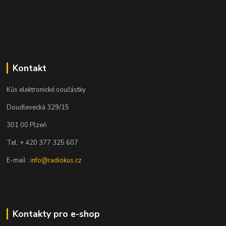
Kontakt
Kůs elektronické součástky
Doudlevecká 329/15
301 00 Plzeň
Tel. + 420 377 325 607
E-mail :
info@radiokus.cz
Kontakty pro e-shop