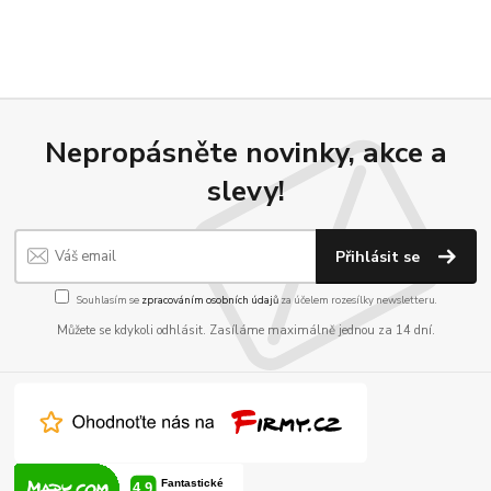
Nepropásněte novinky, akce a
slevy!
Přihlásit se
Souhlasím se
zpracováním osobních údajů
za účelem rozesílky newsletteru.
Můžete se kdykoli odhlásit. Zasíláme maximálně jednou za 14 dní.