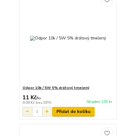
Odpor 10k / 5W 5% drátový tmelený
11 Kč
/
ks
Skladem 105 ks
9,09 Kč
bez DPH
Přidat do košíku