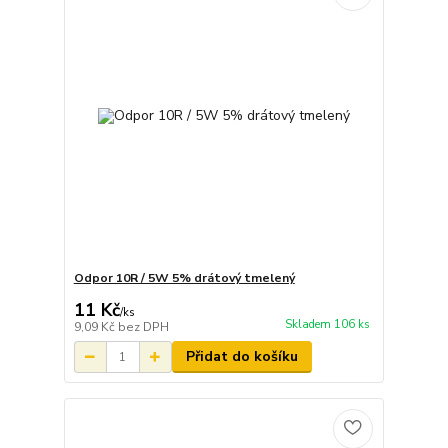
Odpor 10R / 5W 5% drátový tmelený
11 Kč
/
ks
Skladem 106 ks
9,09 Kč
bez DPH
Přidat do košíku