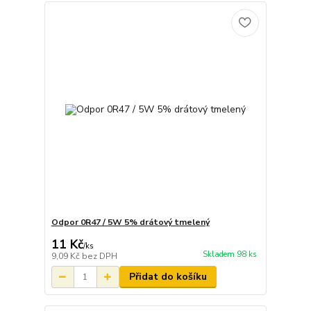
Odpor 0R47 / 5W 5% drátový tmelený
11 Kč
/
ks
Skladem 98 ks
9,09 Kč
bez DPH
Přidat do košíku