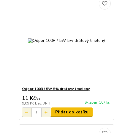
Odpor 100R / 5W 5% drátový tmelený
11 Kč
/
ks
Skladem 107 ks
9,09 Kč
bez DPH
Přidat do košíku