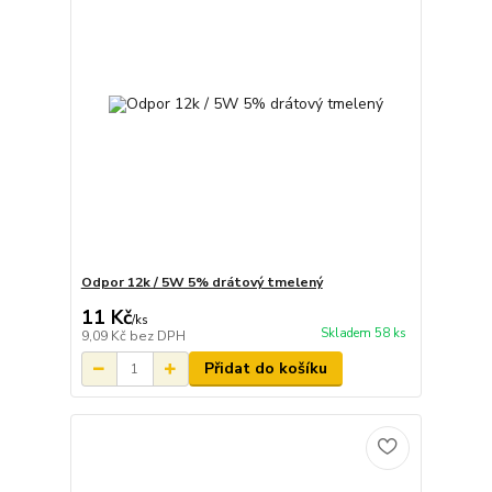
Odpor 12k / 5W 5% drátový tmelený
11 Kč
/
ks
Skladem 58 ks
9,09 Kč
bez DPH
Přidat do košíku