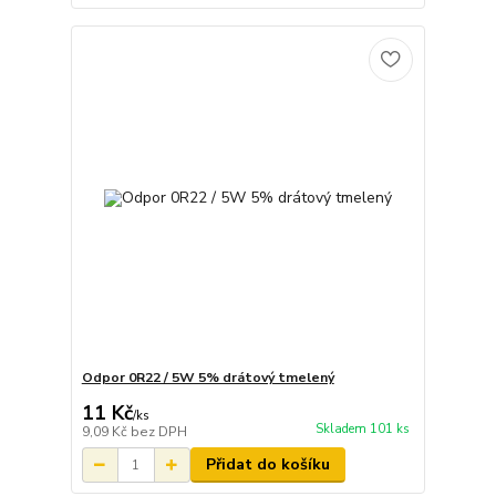
Odpor 0R22 / 5W 5% drátový tmelený
11 Kč
/
ks
Skladem 101 ks
9,09 Kč
bez DPH
Přidat do košíku