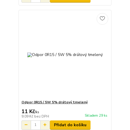
Odpor 0R15 / 5W 5% drátový tmelený
11 Kč
/
ks
Skladem 29 ks
9,09 Kč
bez DPH
Přidat do košíku