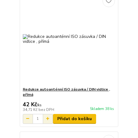
Redukce autoanténní ISO zásuvka / DIN vidlice ,
přímá
42 Kč
/
ks
Skladem 38 ks
34,71 Kč
bez DPH
Přidat do košíku