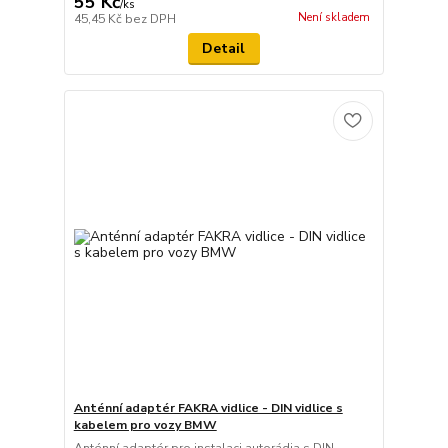
55 Kč
/
ks
Není skladem
45,45 Kč
bez DPH
Detail
Anténní adaptér FAKRA vidlice - DIN vidlice s
kabelem pro vozy BMW
Anténní adaptér pro instalaci autorádia s DIN