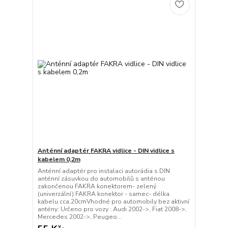
Anténní adaptér FAKRA vidlice - DIN vidlice s
kabelem 0,2m
Anténní adaptér pro instalaci autorádia s DIN
anténní zásuvkou do automobilů s anténou
zakončenou FAKRA konektorem- zelený
(univerzální) FAKRA konektor - samec- délka
kabelu cca.20cmVhodné pro automobily bez aktivní
antény: Určeno pro vozy : Audi 2002->, Fiat 2008->,
Mercedes 2002->, Peugeo...