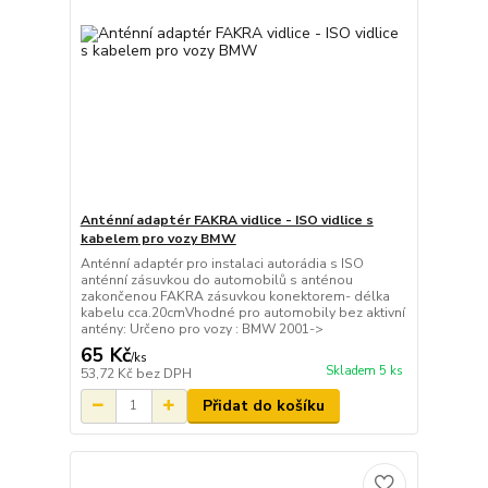
Anténní adaptér FAKRA vidlice - ISO vidlice s
kabelem pro vozy BMW
Anténní adaptér pro instalaci autorádia s ISO
anténní zásuvkou do automobilů s anténou
zakončenou FAKRA zásuvkou konektorem- délka
kabelu cca.20cmVhodné pro automobily bez aktivní
antény: Určeno pro vozy : BMW 2001->
65 Kč
/
ks
Skladem 5 ks
53,72 Kč
bez DPH
Přidat do košíku