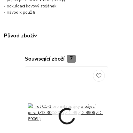
- odkládací kovový stojánek
- návod k použití
Původ zboží
Související zboží
7