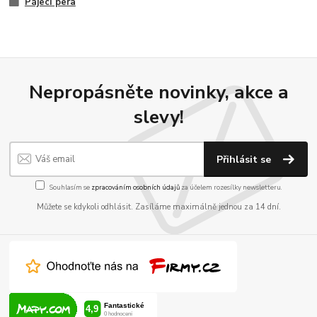
Pájecí pera
Nepropásněte novinky, akce a
slevy!
Přihlásit se
Souhlasím se
zpracováním osobních údajů
za účelem rozesílky newsletteru.
Můžete se kdykoli odhlásit. Zasíláme maximálně jednou za 14 dní.