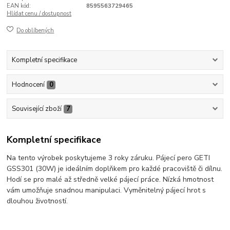
EAN kód:
8595563729465
Hlídat cenu / dostupnost
Do oblíbených
Kompletní specifikace
Hodnocení
0
Související zboží
7
Kompletní specifikace
Na tento výrobek poskytujeme 3 roky záruku. Pájecí pero GETI
GSS301 (30W) je ideálním doplňkem pro každé pracoviště či dílnu.
Hodí se pro malé až středně velké pájecí práce. Nízká hmotnost
vám umožňuje snadnou manipulaci. Vyměnitelný pájecí hrot s
dlouhou životností.