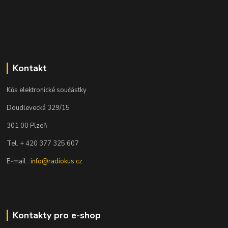
Kontakt
Kůs elektronické součástky
Doudlevecká 329/15
301 00 Plzeň
Tel. + 420 377 325 607
E-mail :
info@radiokus.cz
Kontakty pro e-shop