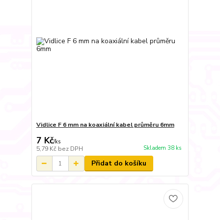
Vidlice F 6 mm na koaxiální kabel průměru 6mm
7 Kč
/
ks
Skladem 38 ks
5,79 Kč
bez DPH
Přidat do košíku