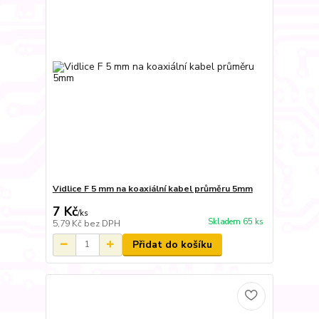
Vidlice F 5 mm na koaxiální kabel průměru 5mm
7 Kč
/
ks
Skladem 65 ks
5,79 Kč
bez DPH
Přidat do košíku