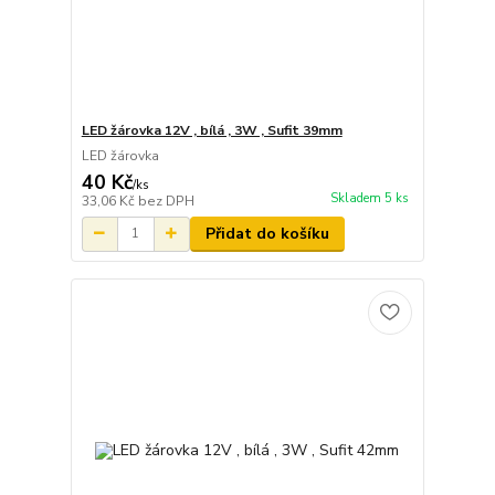
LED žárovka 12V , bílá , 3W , Sufit 39mm
LED žárovka
40 Kč
/
ks
Skladem 5 ks
33,06 Kč
bez DPH
Přidat do košíku