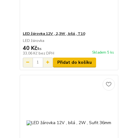
LED žárovka 12V , 2,3W , bílá , T10
LED žárovka
40 Kč
/
ks
Skladem 5 ks
33,06 Kč
bez DPH
Přidat do košíku