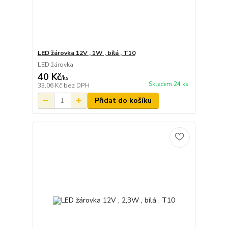
LED žárovka 12V , 1W , bílá , T10
LED žárovka
40 Kč
/
ks
Skladem 24 ks
33,06 Kč
bez DPH
Přidat do košíku