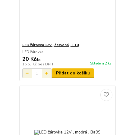
LED žárovka 12V , červená , T10
LED žárovka
20 Kč
/
ks
Skladem 2 ks
16,53 Kč
bez DPH
Přidat do košíku