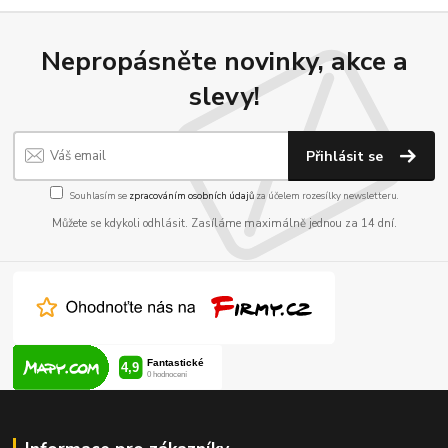
Nepropásněte novinky, akce a
slevy!
Přihlásit se
Souhlasím se
zpracováním osobních údajů
za účelem rozesílky newsletteru.
Můžete se kdykoli odhlásit. Zasíláme maximálně jednou za 14 dní.