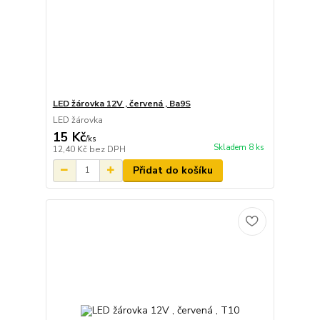
LED žárovka 12V , červená , Ba9S
LED žárovka
15 Kč
/
ks
Skladem 8 ks
12,40 Kč
bez DPH
Přidat do košíku