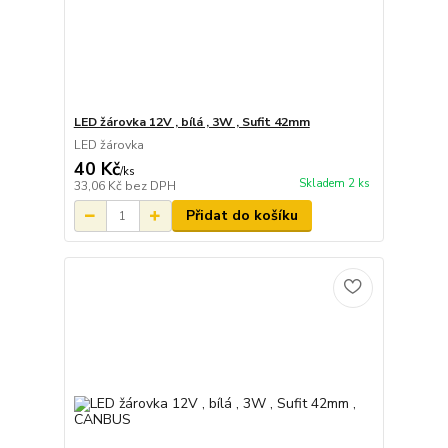
LED žárovka 12V , bílá , 3W , Sufit 42mm
LED žárovka
40 Kč
/
ks
Skladem 2 ks
33,06 Kč
bez DPH
Přidat do košíku