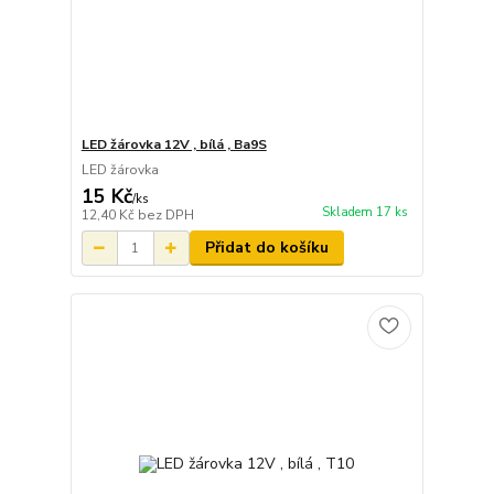
LED žárovka 12V , bílá , Ba9S
LED žárovka
15 Kč
/
ks
Skladem 17 ks
12,40 Kč
bez DPH
Přidat do košíku