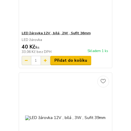
LED žárovka 12V , bílá , 2W , Sufit 36mm
LED žárovka
40 Kč
/
ks
Skladem 1 ks
33,06 Kč
bez DPH
Přidat do košíku