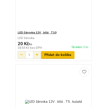
LED žárovka 12V , bílá , T10
LED žárovka
20 Kč
/
ks
Skladem 2 ks
16,53 Kč
bez DPH
Přidat do košíku