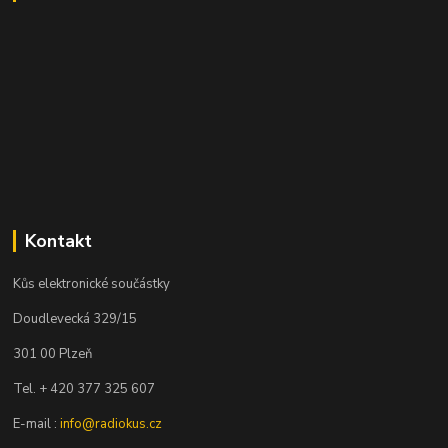
Kontakt
Kůs elektronické součástky
Doudlevecká 329/15
301 00 Plzeň
Tel. + 420 377 325 607
E-mail :
info@radiokus.cz