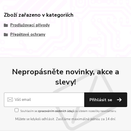
Zboží zařazeno v kategoriích
Prodlužovací přívody
Přepěťové ochrany
Nepropásněte novinky, akce a
slevy!
Přihlásit se
Souhlasím se
zpracováním osobních údajů
za účelem rozesílky newsletteru.
Můžete se kdykoli odhlásit. Zasíláme maximálně jednou za 14 dní.