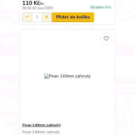
110 Kč
/
ks
Skladem 4 ks
90,91 Kč
bez DPH
Přidat do košíku
Pean 140mm zahnutý
Pean 140mm zahnutý