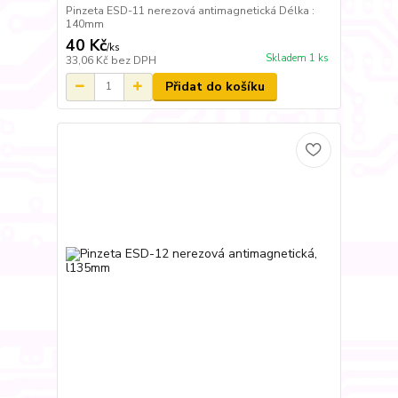
Pinzeta ESD-11 nerezová antimagnetická Délka :
140mm
40 Kč
/
ks
Skladem 1 ks
33,06 Kč
bez DPH
Přidat do košíku