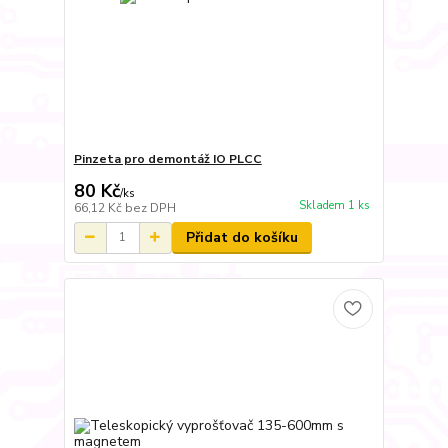
Pinzeta pro demontáž IO PLCC
80 Kč
/
ks
Skladem 1 ks
66,12 Kč
bez DPH
Přidat do košíku