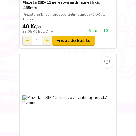
Pinzeta ESD-12 nerezová antimagnetická,
l135mm
Pinzeta ESD-12 nerezová antimagnetická Délka :
135mm
40 Kč
/
ks
Skladem 10 ks
33,06 Kč
bez DPH
Přidat do košíku