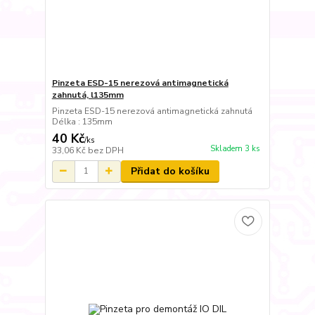
Pinzeta ESD-15 nerezová antimagnetická
zahnutá, l135mm
Pinzeta ESD-15 nerezová antimagnetická zahnutá
Délka : 135mm
40 Kč
/
ks
Skladem 3 ks
33,06 Kč
bez DPH
Přidat do košíku