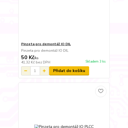
Pinzeta pro demontáž IO DIL
Pinzeta pro demontáž IO DIL
50 Kč
/
ks
Skladem 3 ks
41,32 Kč
bez DPH
Přidat do košíku