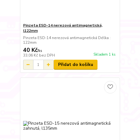
Pinzeta ESD-14 nerezová antimagnetická,
l122mm
Pinzeta ESD-14 nerezová antimagnetická Délka :
122mm
40 Kč
/
ks
Skladem 1 ks
33,06 Kč
bez DPH
Přidat do košíku