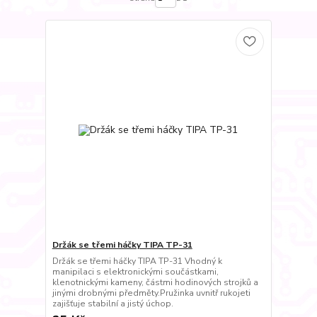
Držák se třemi háčky TIPA TP-31
Držák se třemi háčky TIPA TP-31 Vhodný k
manipilaci s elektronickými součástkami,
klenotnickými kameny, částmi hodinových strojků a
jinými drobnými předměty.Pružinka uvnitř rukojeti
zajišťuje stabilní a jistý úchop.