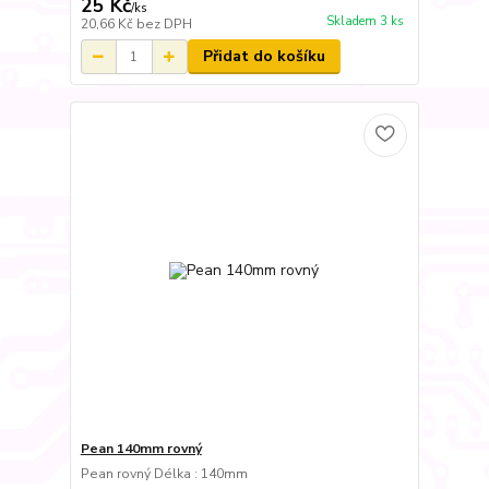
25 Kč
/
ks
Skladem 3 ks
20,66 Kč
bez DPH
Přidat do košíku
Pean 140mm rovný
Pean rovný Délka : 140mm