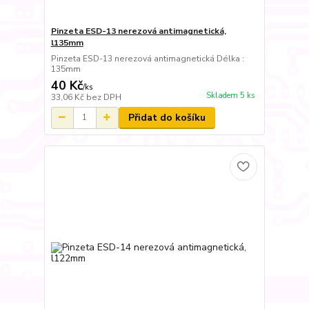
Pinzeta ESD-13 nerezová antimagnetická,
l135mm
Pinzeta ESD-13 nerezová antimagnetická Délka :
135mm
40 Kč
/
ks
Skladem 5 ks
33,06 Kč
bez DPH
Přidat do košíku