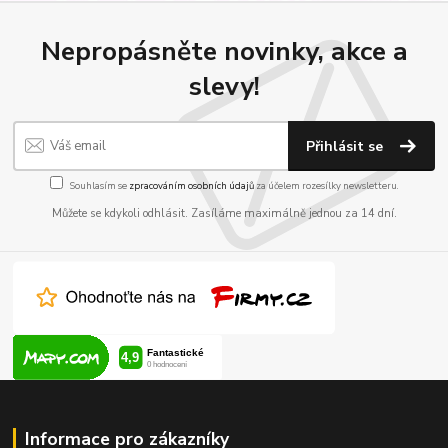
Nepropásněte novinky, akce a
slevy!
Přihlásit se
Souhlasím se
zpracováním osobních údajů
za účelem rozesílky newsletteru.
Můžete se kdykoli odhlásit. Zasíláme maximálně jednou za 14 dní.
Informace pro zákazníky