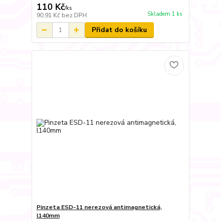
110 Kč
/
ks
Skladem 1 ks
90,91 Kč
bez DPH
Přidat do košíku
Pinzeta ESD-11 nerezová antimagnetická,
l140mm