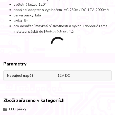
světelný kužel: 120°
napájecí adaptér s vypínačem: AC 230V / DC 12V, 2000mA
barva pásky: bílá
cívka: 5m
pro dosažení maximální životnosti a výkonu doporučujeme
instalaci pásků do hliníkových profilů
Parametry
Napájecí napětí
12V DC
Zboží zařazeno v kategoriích
LED pásky