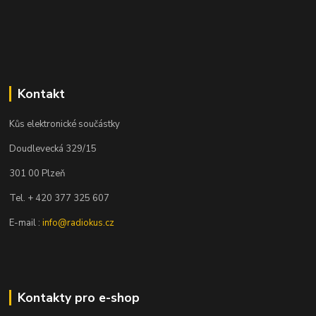
Kontakt
Kůs elektronické součástky
Doudlevecká 329/15
301 00 Plzeň
Tel. + 420 377 325 607
E-mail :
info@radiokus.cz
Kontakty pro e-shop