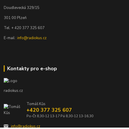
Doudlevecká 329/15
301 00 Plzeň
Tel. + 420 377 325 607
E-mail :
info@radiokus.cz
Kontakty pro e-shop
radiokus.cz
Tomáš Kůs
+420 377 325 607
Po-Čt 8,30-12 13-17 Pá 8,30-12 13-16,30
info@radiokus.cz