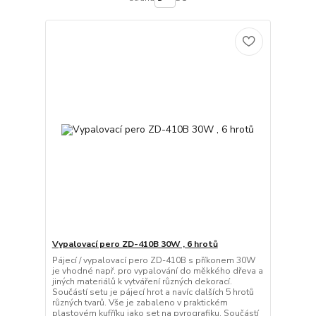
Vypalovací pero ZD-410B 30W , 6 hrotů
Pájecí / vypalovací pero ZD-410B s příkonem 30W
je vhodné např. pro vypalování do měkkého dřeva a
jiných materiálů k vytváření různých dekorací.
Součástí setu je pájecí hrot a navíc dalších 5 hrotů
různých tvarů. Vše je zabaleno v praktickém
plastovém kufříku jako set na pyrografiku. Součástí