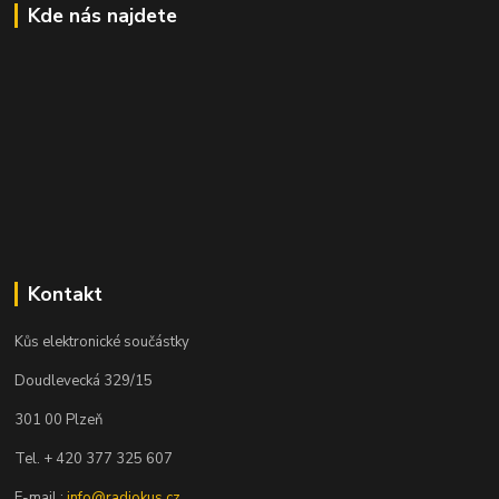
Kde nás najdete
Kontakt
Kůs elektronické součástky
Doudlevecká 329/15
301 00 Plzeň
Tel. + 420 377 325 607
E-mail :
info@radiokus.cz