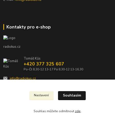
Kontakty pro e-shop
radiokus.cz
Tomáš Kůs
+420 377 325 607
Po-Čt 8,30-12 13-17 Pá 8,30-12 13-16,30
info@radiokus.cz
Souhlasím
Nastavení
Souhlas můžete odmítnout
zde
.
Vytvořeno na
Eshop-rychle.cz