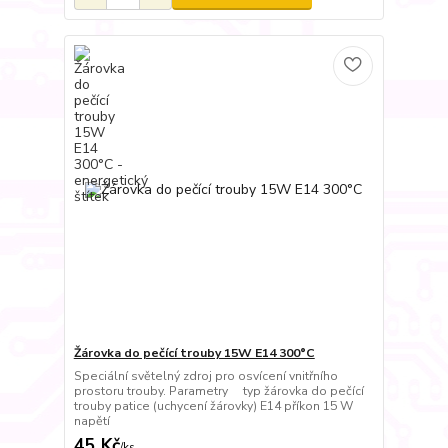
Žárovka do pečící trouby 15W E14 300°C
Speciální světelný zdroj pro osvícení vnitřního
prostoru trouby. Parametry typ žárovka do pečící
trouby patice (uchycení žárovky) E14 příkon 15 W
napětí
45 Kč
/
ks