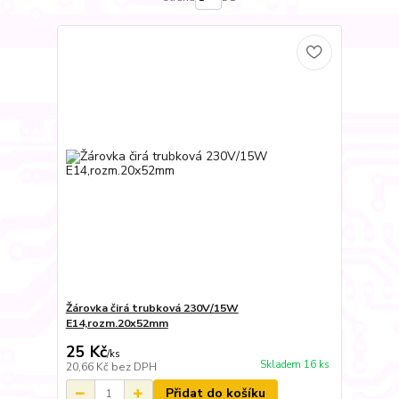
Žárovka čirá trubková 230V/15W
E14,rozm.20x52mm
25 Kč
/
ks
Skladem 16 ks
20,66 Kč
bez DPH
Přidat do košíku