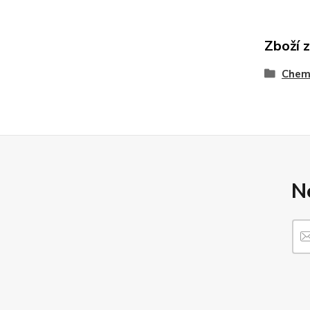
Zboží 
Chem
N