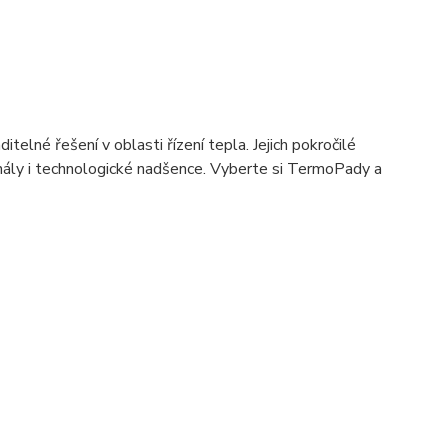
telné řešení v oblasti řízení tepla. Jejich pokročilé
ionály i technologické nadšence. Vyberte si TermoPady a