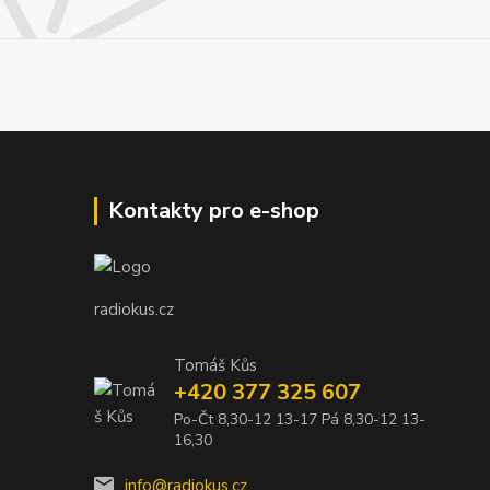
Kontakty pro e-shop
radiokus.cz
Tomáš Kůs
+420 377 325 607
Po-Čt 8,30-12 13-17 Pá 8,30-12 13-
16,30
info@radiokus.cz