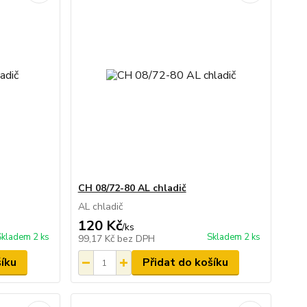
CH 08/72-80 AL chladič
AL chladič
120 Kč
/
ks
Skladem 2 ks
Skladem 2 ks
99,17 Kč
bez DPH
šíku
Přidat do košíku