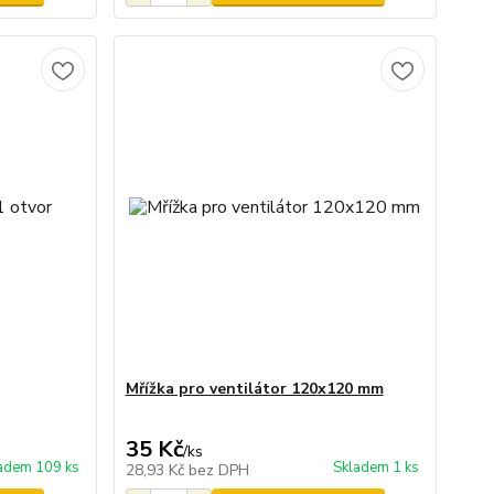
Mřížka pro ventilátor 120x120 mm
35 Kč
/
ks
adem 109 ks
Skladem 1 ks
28,93 Kč
bez DPH