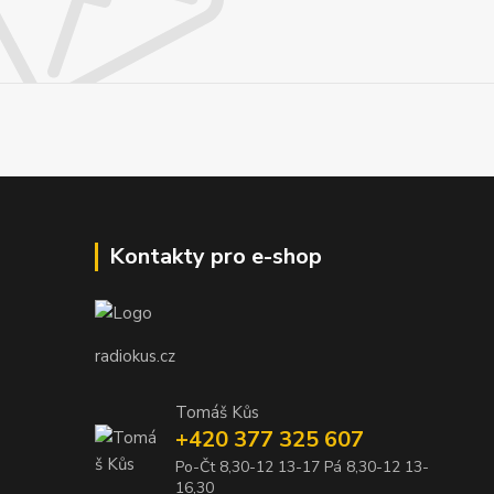
Kontakty pro e-shop
radiokus.cz
Tomáš Kůs
+420 377 325 607
Po-Čt 8,30-12 13-17 Pá 8,30-12 13-
16,30