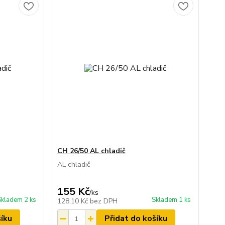
CH 26/50 AL chladič
AL chladič
155 Kč
/
ks
Skladem 2 ks
Skladem 1 ks
128,10 Kč
bez DPH
šíku
Přidat do košíku