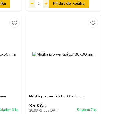
šíku
Přidat do košíku
0 mm
Mřížka pro ventilátor 80x80 mm
35 Kč
/
ks
Skladem 3 ks
Skladem 7 ks
28,93 Kč
bez DPH