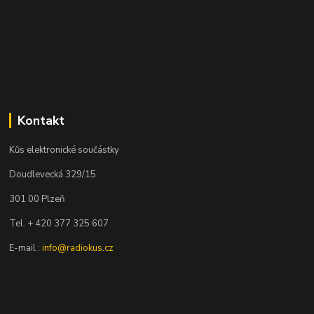
Kontakt
Kůs elektronické součástky
Doudlevecká 329/15
301 00 Plzeň
Tel. + 420 377 325 607
E-mail :
info@radiokus.cz