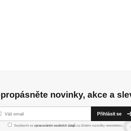
propásněte novinky, akce a sle
Přihlásit se
Souhlasím se
zpracováním osobních údajů
za účelem rozesílky newsletteru.