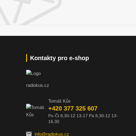
Kontakty pro e-shop
radiokus.cz
Tomáš Kůs
+420 377 325 607
Po-Čt 8,30-12 13-17 Pá 8,30-12 13-
16,30
info@radiokus.cz