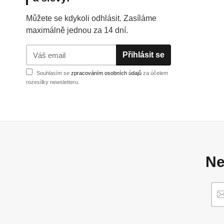
Můžete se kdykoli odhlásit. Zasíláme
maximálně jednou za 14 dní.
Přihlásit se
Souhlasím se
zpracováním osobních údajů
za účelem
rozesílky newsletteru.
Ne