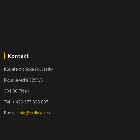
Kontakt
Kůs elektronické součástky
Doudlevecká 329/15
301 00 Plzeň
Tel. + 420 377 325 607
E-mail :
info@radiokus.cz