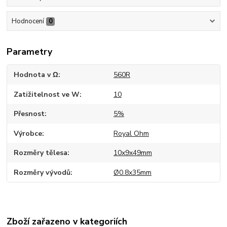
Hodnocení
0
Parametry
Hodnota v Ω
560R
Zatižitelnost ve W
10
Přesnost
5%
Výrobce
Royal Ohm
Rozměry tělesa
10x9x49mm
Rozměry vývodů
Ø0.8x35mm
Zboží zařazeno v kategoriích