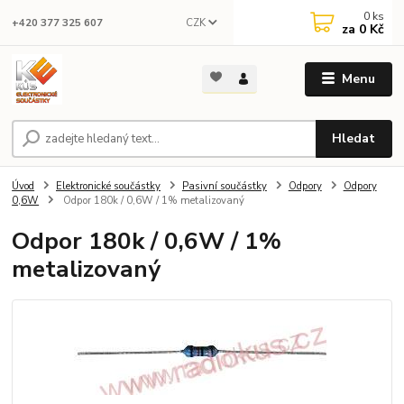
0
ks
CZK
+420 377 325 607
za
0 Kč
Menu
Hledat
Úvod
Elektronické součástky
Pasivní součástky
Odpory
Odpory
0,6W
Odpor 180k / 0,6W / 1% metalizovaný
Odpor 180k / 0,6W / 1%
metalizovaný