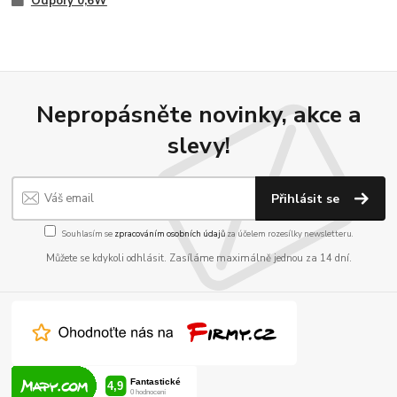
Odpory 0,6W
Nepropásněte novinky, akce a
slevy!
Přihlásit se
Souhlasím se
zpracováním osobních údajů
za účelem rozesílky newsletteru.
Můžete se kdykoli odhlásit. Zasíláme maximálně jednou za 14 dní.