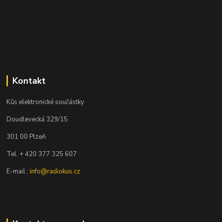
Kontakt
Kůs elektronické součástky
Doudlevecká 329/15
301 00 Plzeň
Tel. + 420 377 325 607
E-mail :
info@radiokus.cz