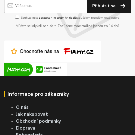
Přihlásit se
Souhlasím se
zpracováním osobních údajů
za účelem rozesílky newsletteru.
Můžete se kdykoli odhlásit. Zasíláme maximálně jednou za 14 dní.
Informace pro zákazníky
O nás
Jak nakupovat
Obchodní podmínky
Doprava
Fotogalerie