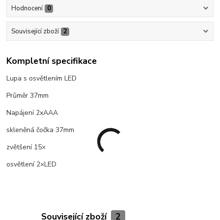
Hodnocení
0
Související zboží
2
Kompletní specifikace
Lupa s osvětlením LED
Průměr 37mm
Napájení 2xAAA
skleněná čočka 37mm
zvětšení 15×
osvětlení 2×LED
Související zboží
2