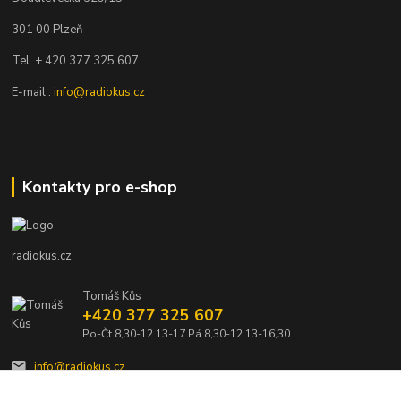
301 00 Plzeň
Tel. + 420 377 325 607
E-mail :
info@radiokus.cz
Kontakty pro e-shop
radiokus.cz
Tomáš Kůs
+420 377 325 607
Po-Čt 8,30-12 13-17 Pá 8,30-12 13-16,30
info@radiokus.cz