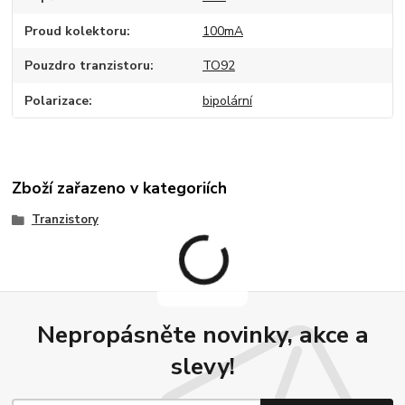
Proud kolektoru
100mA
Pouzdro tranzistoru
TO92
Polarizace
bipolární
Zboží zařazeno v kategoriích
Tranzistory
Nepropásněte novinky, akce a
slevy!