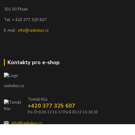
301 00 Plzeň
Tel. + 420 377 325 607
E-mail :
info@radiokus.cz
Kontakty pro e-shop
radiokus.cz
Tomáš Kůs
+420 377 325 607
Po-Čt 8,30-12 13-17 Pá 8,30-12 13-16,30
info@radiokus.cz