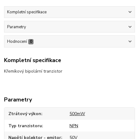
Kompletní specifikace
Parametry
Hodnocení
0
Kompletní specifikace
Křemíkový bipolární tranzistor
Parametry
Ztrátový výkon
500mW
Typ tranzistoru
NPN
Napětí kolektor - emitor
50V