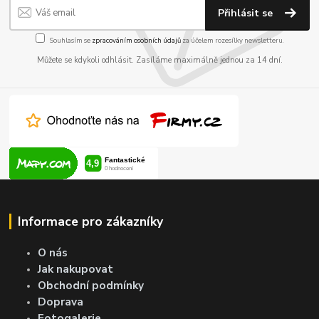
Přihlásit se
Souhlasím se
zpracováním osobních údajů
za účelem rozesílky newsletteru.
Můžete se kdykoli odhlásit. Zasíláme maximálně jednou za 14 dní.
Informace pro zákazníky
O nás
Jak nakupovat
Obchodní podmínky
Doprava
Fotogalerie