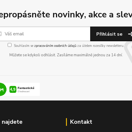
epropásněte novinky, akce a slev
Přihlásit se
Souhlasím se
zpracováním osobních údajů
za účelem rozesílky newsletteru.
Můžete se kdykoli odhlásit. Zasíláme maximálně jednou za 14 dní.
 najdete
Kontakt