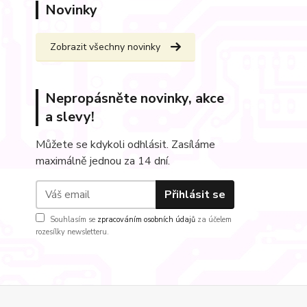
Novinky
Zobrazit všechny novinky
Nepropásněte novinky, akce
a slevy!
Můžete se kdykoli odhlásit. Zasíláme
maximálně jednou za 14 dní.
Přihlásit se
Souhlasím se
zpracováním osobních údajů
za účelem
rozesílky newsletteru.