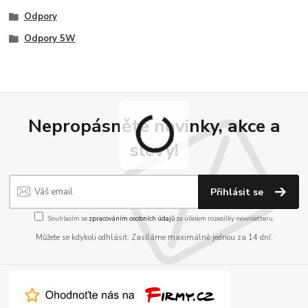
Odpory
Odpory 5W
Nepropásněte novinky, akce a
slevy!
Přihlásit se
Souhlasím se
zpracováním osobních údajů
za účelem rozesílky newsletteru.
Můžete se kdykoli odhlásit. Zasíláme maximálně jednou za 14 dní.