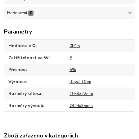
Hodnocení
0
Parametry
Hodnota v Ω
0R15
Zatižitelnost ve W
5
Přesnost
5%
Výrobce
Royal Ohm
Rozměry tělesa
10x9x22mm
Rozměry vývodů
Ø0.8x35mm
Zboží zařazeno v kategoriích