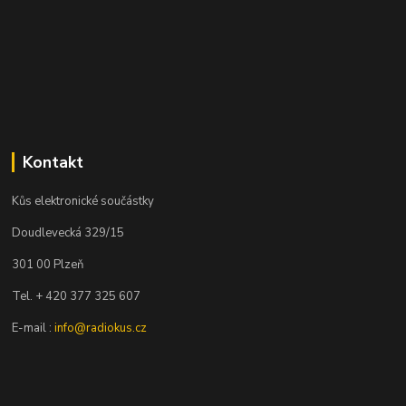
Kontakt
Kůs elektronické součástky
Doudlevecká 329/15
301 00 Plzeň
Tel. + 420 377 325 607
E-mail :
info@radiokus.cz