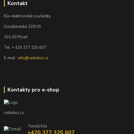
Kontakt
Kůs elektronické součástky
Doudlevecká 329/15
301 00 Plzeň
Tel. + 420 377 325 607
E-mail :
info@radiokus.cz
Kontakty pro e-shop
radiokus.cz
Tomáš Kůs
+420 377 325 607