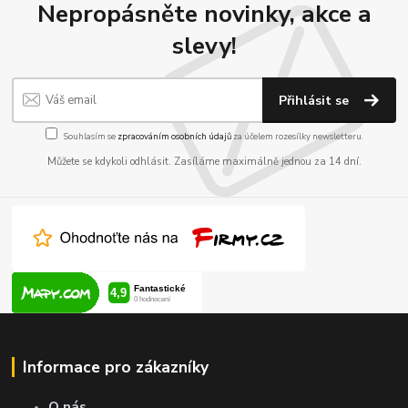
Nepropásněte novinky, akce a
slevy!
Přihlásit se
Souhlasím se
zpracováním osobních údajů
za účelem rozesílky newsletteru.
Můžete se kdykoli odhlásit. Zasíláme maximálně jednou za 14 dní.
Informace pro zákazníky
O nás