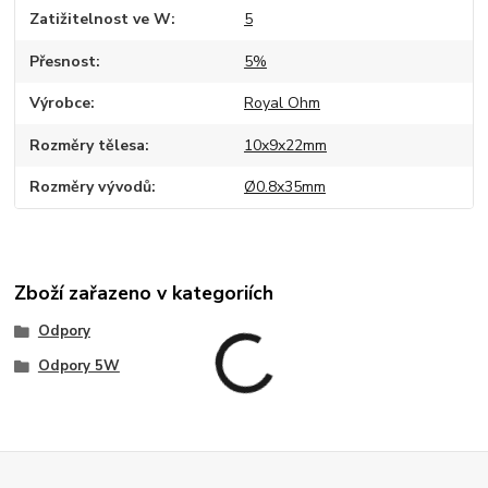
Zatižitelnost ve W
5
Přesnost
5%
Výrobce
Royal Ohm
Rozměry tělesa
10x9x22mm
Rozměry vývodů
Ø0.8x35mm
Zboží zařazeno v kategoriích
Odpory
Odpory 5W