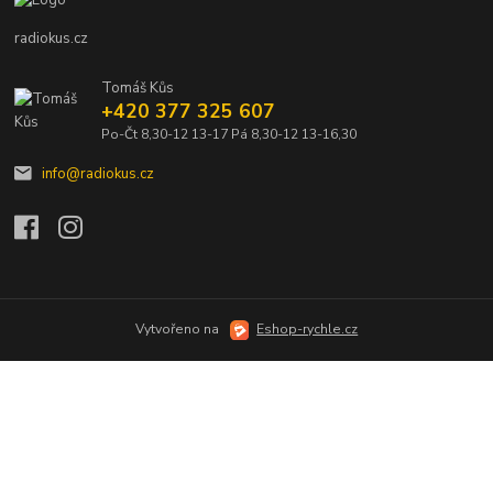
radiokus.cz
Tomáš Kůs
+420 377 325 607
Po-Čt 8,30-12 13-17 Pá 8,30-12 13-16,30
info@radiokus.cz
Vytvořeno na
Eshop-rychle.cz