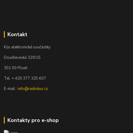
Kontakt
Kůs elektronické součástky
Doudlevecká 329/15
301 00 Plzeň
Tel. + 420 377 325 607
E-mail :
info@radiokus.cz
Kontakty pro e-shop