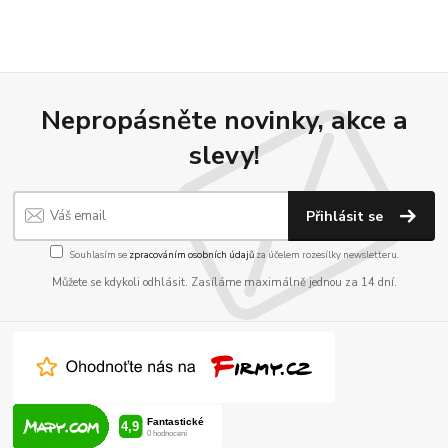
Nepropásněte novinky, akce a
slevy!
Přihlásit se
Souhlasím se
zpracováním osobních údajů
za účelem rozesílky newsletteru.
Můžete se kdykoli odhlásit. Zasíláme maximálně jednou za 14 dní.