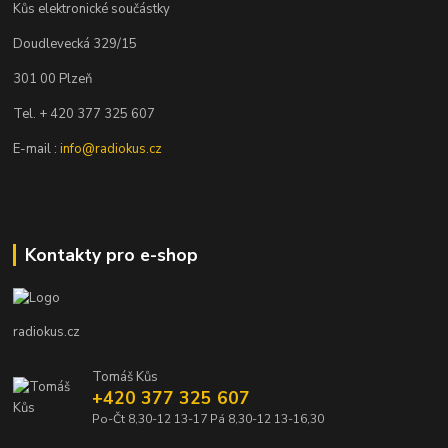
Kůs elektronické součástky
Doudlevecká 329/15
301 00 Plzeň
Tel. + 420 377 325 607
E-mail :
info@radiokus.cz
Kontakty pro e-shop
radiokus.cz
Tomáš Kůs
+420 377 325 607
Po-Čt 8,30-12 13-17 Pá 8,30-12 13-16,30