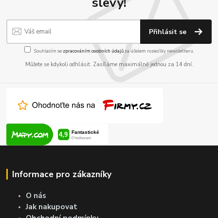
slevy!
Přihlásit se
Souhlasím se
zpracováním osobních údajů
za účelem rozesílky newsletteru.
Můžete se kdykoli odhlásit. Zasíláme maximálně jednou za 14 dní.
Informace pro zákazníky
O nás
Jak nakupovat
Obchodní podmínky