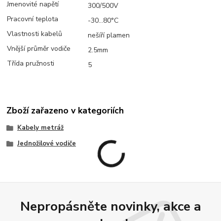
Jmenovité napětí
300/500V
Pracovní teplota
-30...80°C
Vlastnosti kabelů
nešíří plamen
Vnější průměr vodiče
2.5mm
Třída pružnosti
5
Zboží zařazeno v kategoriích
Kabely metráž
Jednožilové vodiče
Nepropásněte novinky, akce a