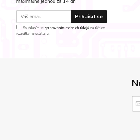
maximálně jednou za 14 dní.
Přihlásit se
Souhlasím se
zpracováním osobních údajů
za účelem
rozesílky newsletteru.
N