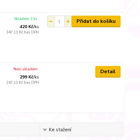
Skladem 3 ks
Přidat do košíku
420 Kč
/
ks
347,11 Kč
bez DPH
Není skladem
Detail
299 Kč
/
ks
247,11 Kč
bez DPH
Ke stažení