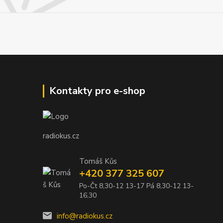
Kontakty pro e-shop
radiokus.cz
Tomáš Kůs
+420 377 325 607
Po-Čt 8,30-12 13-17 Pá 8,30-12 13-
16,30
info@radiokus.cz