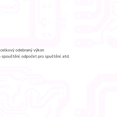
n, celkový odebraný výkon
o spouštění, odpočet pro spuštění, atd.