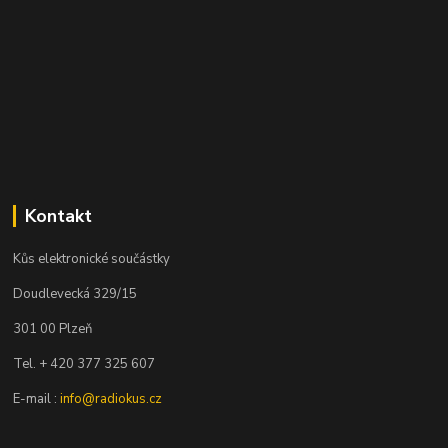
Kontakt
Kůs elektronické součástky
Doudlevecká 329/15
301 00 Plzeň
Tel. + 420 377 325 607
E-mail :
info@radiokus.cz