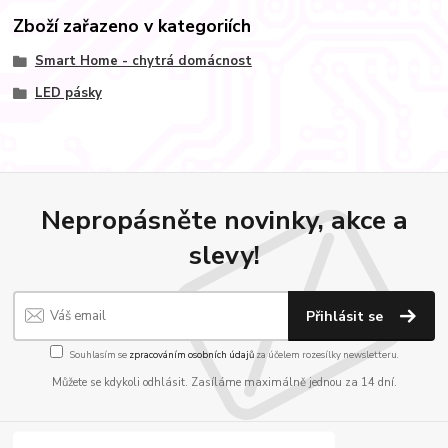
Zboží zařazeno v kategoriích
Smart Home - chytrá domácnost
LED pásky
Nepropásněte novinky, akce a
slevy!
Přihlásit se
Souhlasím se
zpracováním osobních údajů
za účelem rozesílky newsletteru.
Můžete se kdykoli odhlásit. Zasíláme maximálně jednou za 14 dní.