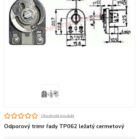
Ohodnotit produkt
Odporový trimr řady TP062 ležatý cermetový