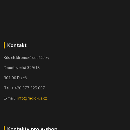
Kontakt
Kůs elektronické součástky
Doudlevecká 329/15
301 00 Plzeň
Tel. + 420 377 325 607
E-mail :
info@radiokus.cz
Kontakty pro e-shop