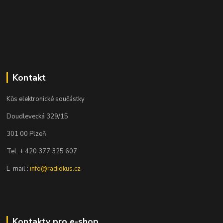
Kontakt
Kůs elektronické součástky
Doudlevecká 329/15
301 00 Plzeň
Tel. + 420 377 325 607
E-mail :
info@radiokus.cz
Kontakty pro e-shop