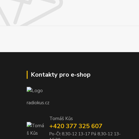
Kontakty pro e-shop
radiokus.cz
Tomáš Kůs
+420 377 325 607
Po-Čt 8,30-12 13-17 Pá 8,30-12 13-