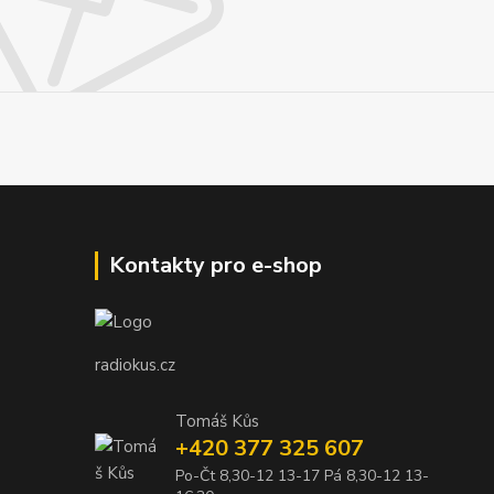
Kontakty pro e-shop
radiokus.cz
Tomáš Kůs
+420 377 325 607
Po-Čt 8,30-12 13-17 Pá 8,30-12 13-