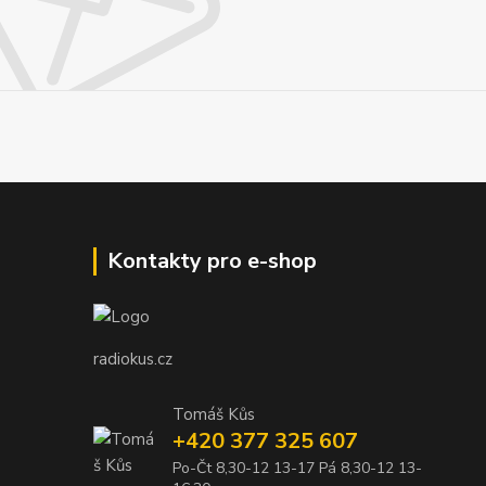
Kontakty pro e-shop
radiokus.cz
Tomáš Kůs
+420 377 325 607
Po-Čt 8,30-12 13-17 Pá 8,30-12 13-