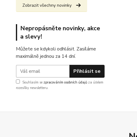
Zobrazit všechny novinky
Nepropásněte novinky, akce
a slevy!
Můžete se kdykoli odhlásit. Zasíláme
maximálně jednou za 14 dní.
Přihlásit se
Souhlasím se
zpracováním osobních údajů
za účelem
rozesílky newsletteru.
N