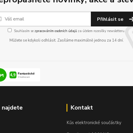
Přihlásit se
Souhlasím se
zpracováním osobních údajů
za účelem rozesílky newsletteru.
Můžete se kdykoli odhlásit. Zasíláme maximálně jednou za 14 dní.
 najdete
Kontakt
Kůs elektronické součástky