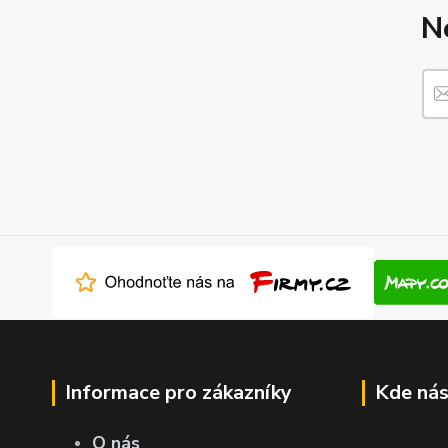
N
Informace pro zákazníky
Kde nás
O nás