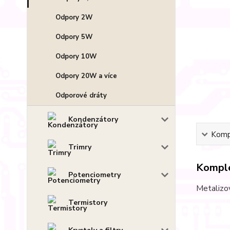
Odpory 2W
Odpory 5W
Odpory 10W
Odpory 20W a více
Odporové dráty
Kondenzátory
Kompl
Trimry
Komple
Potenciometry
Metalizo
Termistory