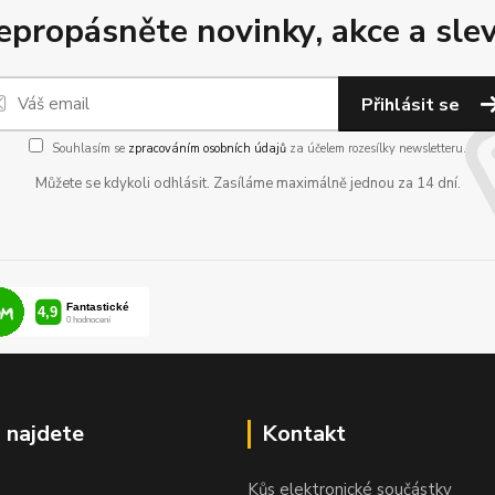
epropásněte novinky, akce a slev
Přihlásit se
Souhlasím se
zpracováním osobních údajů
za účelem rozesílky newsletteru.
Můžete se kdykoli odhlásit. Zasíláme maximálně jednou za 14 dní.
 najdete
Kontakt
Kůs elektronické součástky