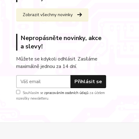
Zobrazit všechny novinky
Nepropásněte novinky, akce
a slevy!
Můžete se kdykoli odhlásit. Zasíláme
maximálně jednou za 14 dní.
Přihlásit se
Souhlasím se
zpracováním osobních údajů
za účelem
rozesílky newsletteru.