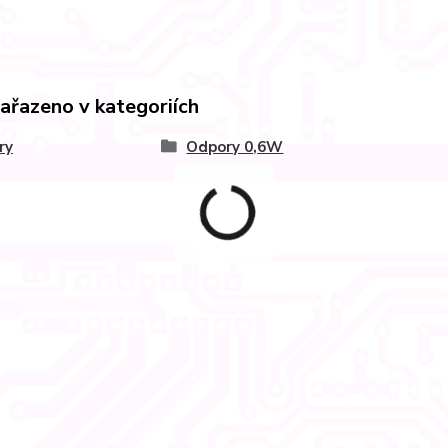
zařazeno v kategoriích
ry
Odpory 0,6W