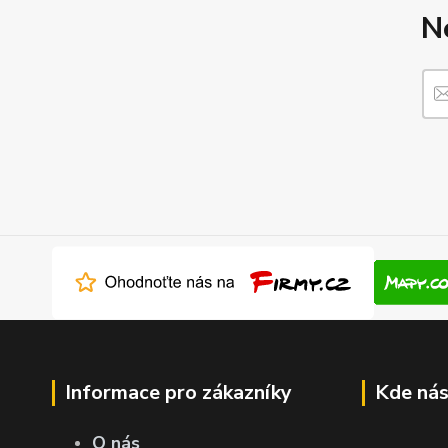
N
Informace pro zákazníky
Kde nás
O nás