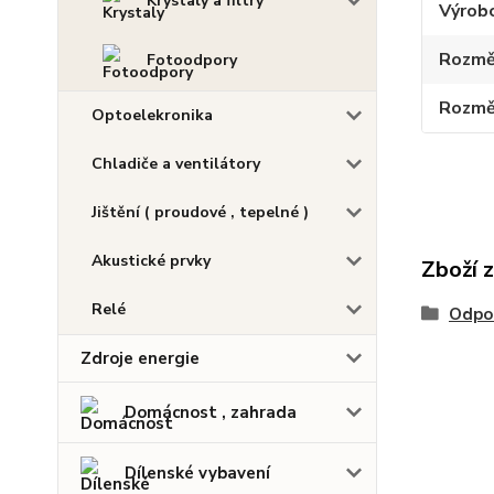
Krystaly a filtry
Výrob
Rozmě
Fotoodpory
Rozmě
Optoelekronika
Chladiče a ventilátory
Jištění ( proudové , tepelné )
Akustické prvky
Zboží 
Relé
Odpo
Zdroje energie
Domácnost , zahrada
Dílenské vybavení