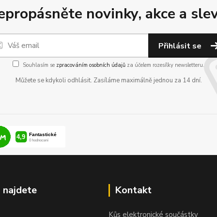
epropásněte novinky, akce a slev
Přihlásit se
Souhlasím se
zpracováním osobních údajů
za účelem rozesílky newsletteru.
Můžete se kdykoli odhlásit. Zasíláme maximálně jednou za 14 dní.
 najdete
Kontakt
Kůs elektronické součástky