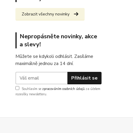
Zobrazit všechny novinky
Nepropásněte novinky, akce
a slevy!
Můžete se kdykoli odhlásit. Zasíláme
maximálně jednou za 14 dní.
Přihlásit se
Souhlasím se
zpracováním osobních údajů
za účelem
rozesílky newsletteru.